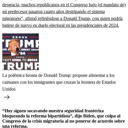
desgracia, muchos republicanos en el Congreso bajo (el mandato de)
mi predecesor pasaron cuatro años destripando el sistema
migratorio”, afirmó refiriéndose a Donald Trump, con quien podría
batirse de nuevo en duelo electoral en las presidenciales de 2024.
La polémica broma de Donald Trump: propone alimentar a los
caimanes con los inmigrantes que cruzan la frontera de Estados
Unidos
“Hoy siguen socavando nuestra seguridad fronteriza
bloqueando la reforma bipartidista”, dijo Biden, que culpa al
Congreso de la crisis migratoria al no ponerse de acuerdo sobre
una reforma.