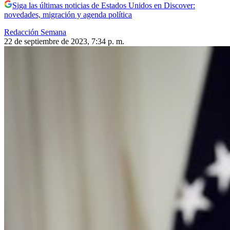
Siga las últimas noticias de Estados Unidos en Discover:
novedades, migración y agenda política
Redacción Semana
22 de septiembre de 2023, 7:34 p. m.