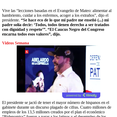
Vive las “lecciones basadas en el Evangelio de Mateo: alimentar al
hambriento, cuidar a los enfermos, acoger a los extraños”, dijo el
presidente.
“Se hace eco de lo que mi padre me enseñó (...) mi
padre solía decir: ‘Todos, todos tienen derecho a ser tratados
con dignidad y respeto’”. “El Caucus Negro del Congreso
encarna todos esos valores”, dijo.
Videos Semana
powered by
El presidente se jactó de tener el mayor número de hispanos en el
gabinete durante un discurso plagado de cifras. Cuatro millones de
empleos de los 13,5 millones creados por el plan el económico
“Bidenomics” fueron a parar a los latinos y el desempleo de los