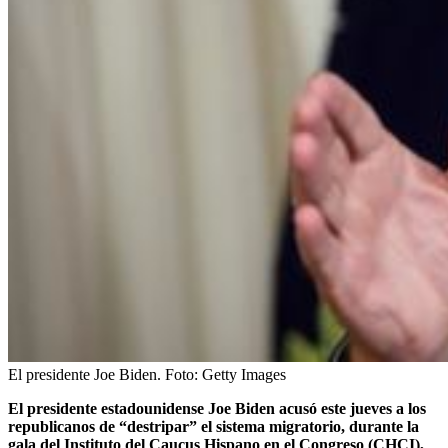
El presidente Joe Biden.
Foto:
Getty Images
El presidente estadounidense Joe Biden acusó este jueves a los
republicanos de “destripar” el sistema migratorio, durante la
gala del Instituto del Caucus Hispano en el Congreso (CHCI),