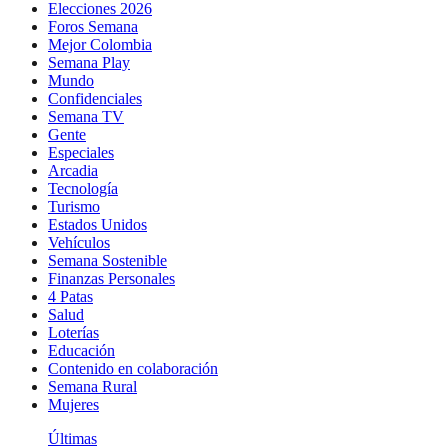
Elecciones 2026
Foros Semana
Mejor Colombia
Semana Play
Mundo
Confidenciales
Semana TV
Gente
Especiales
Arcadia
Tecnología
Turismo
Estados Unidos
Vehículos
Semana Sostenible
Finanzas Personales
4 Patas
Salud
Loterías
Educación
Contenido en colaboración
Semana Rural
Mujeres
Últimas