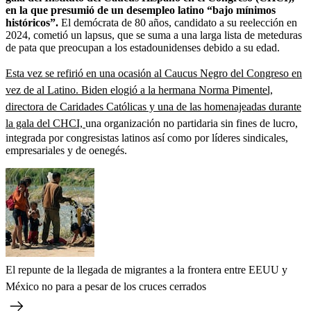
en la que presumió de un desempleo latino “bajo mínimos
históricos”.
El demócrata de 80 años, candidato a su reelección en
2024, cometió un lapsus, que se suma a una larga lista de meteduras
de pata que preocupan a los estadounidenses debido a su edad.
Esta vez se refirió en una ocasión al Caucus Negro del Congreso en
vez de al Latino. Biden elogió a la hermana Norma Pimentel,
directora de Caridades Católicas y una de las homenajeadas durante
la gala del CHCI,
una organización no partidaria sin fines de lucro,
integrada por congresistas latinos así como por líderes sindicales,
empresariales y de oenegés.
El repunte de la llegada de migrantes a la frontera entre EEUU y
México no para a pesar de los cruces cerrados