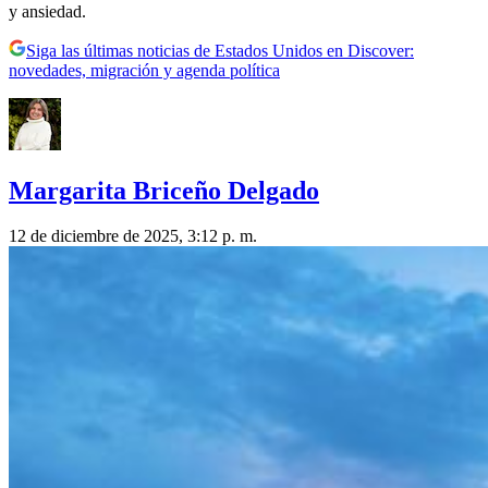
y ansiedad.
Siga las últimas noticias de Estados Unidos en Discover:
novedades, migración y agenda política
Margarita Briceño Delgado
12 de diciembre de 2025, 3:12 p. m.