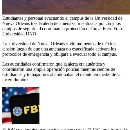
Estudiantes y personal evacuando el campus de la Universidad de
Nueva Orleans tras la alerta de amenaza, mientras la policía y los
equipos de seguridad coordinan la protección del área.
Foto:
Foto
Universidad UNO
La Universidad de Nueva Orleans vivió momentos de máxima
tensión luego de que una amenaza no especificada activara los
protocolos de emergencia y obligara a evacuar todo el campus.
Las autoridades confirmaron que la alerta era auténtica y
coordinaron una amplia operación policial mientras cientos de
estudiantes y trabajadores abandonaban el recinto en medio de la
incertidumbre.
El FBI crea término para rastrear amenazas: el ‘NVE’, una forma de