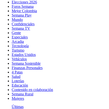
Elecciones 2026
Foros Semana
Mejor Colombia
Semana Play
Mundo
Confidenciales
Semana TV
Gente
Especiales
Arcadia
Tecnología
Turismo
Estados Unidos
Vehículos
Semana Sostenible
Finanzas Personales
4 Patas
Salud
Loterías
Educación
Contenido en colaboración
Semana Rural
Mujeres
Últimas