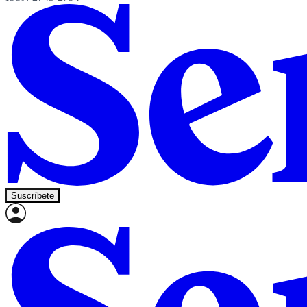
Suscríbete