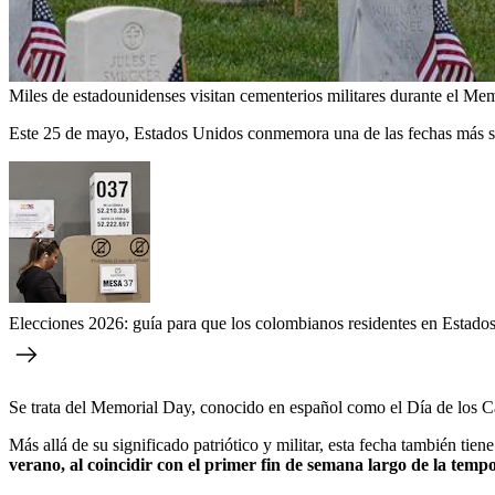
Miles de estadounidenses visitan cementerios militares durante el Me
Este 25 de mayo, Estados Unidos conmemora una de las fechas más sign
Elecciones 2026: guía para que los colombianos residentes en Estado
Se trata del Memorial Day, conocido en español como el Día de los Ca
Más allá de su significado patriótico y militar, esta fecha también tien
verano, al coincidir con el primer fin de semana largo de la temp