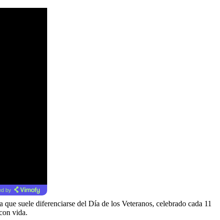
d by
 que suele diferenciarse del Día de los Veteranos, celebrado cada 11
con vida.