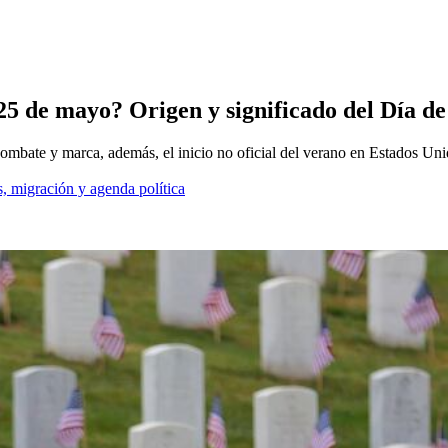
25 de mayo? Origen y significado del Día de
combate y marca, además, el inicio no oficial del verano en Estados Uni
, migración y agenda política