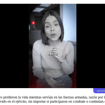
powere
erdieron la vida mientras servían en las fuerzas armadas, razón por la
ido en el ejército, sin importar si participaron en combate o continúan 