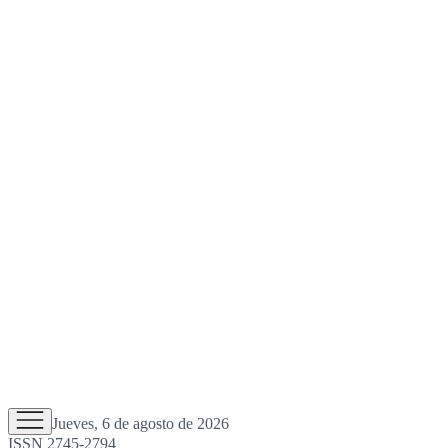
Jueves, 6 de agosto de 2026
ISSN 2745-2794