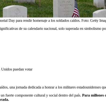
morial Day para rendir homenaje a los soldados caídos.
Foto:
Getty Ima
ificativas de su calendario nacional, solo superada en simbolismo por 
s Unidos puedan votar
ídos, una jornada dedicada a honrar a los militares estadounidenses qu
e un fuerte componente cultural y social dentro del país.
Para millones d
orada.