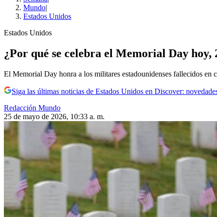
Mundo
|
Estados Unidos
Estados Unidos
¿Por qué se celebra el Memorial Day hoy, 
El Memorial Day honra a los militares estadounidenses fallecidos en 
Siga las últimas noticias de Estados Unidos en Discover: novedades
Redacción Mundo
25 de mayo de 2026, 10:33 a. m.