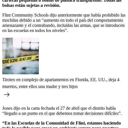
carteras pequeñas o bolsas de plástico transparente. Todas las
bolsas están sujetas a revisión.
Flint Community Schools dijo anteriormente que había prohibido las
mochilas debido a un “aumento en todo el país del comportamiento
amenazante y el contrabando, incluidas las armas, que se introducen
en las escuelas en todos los niveles”.
Tiroteo en complejo de apartamentos en Florida, EE. UU., deja 4
muertos, entre ellos una madre y tres hijos
Jones dijo en la carta fechada el 27 de abril que el distrito había
“llegado a un punto en el que debemos tomar decisiones difíciles”.
“En las Escuelas de la Comunidad de Flint, estamos haciendo