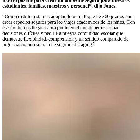
todo lo posible para crear un ambiente seguro para nuestros
estudiantes, familias, maestros y personal”, dijo Jones.
“Como distrito, estamos adoptando un enfoque de 360 grados para
crear espacios seguros para los viajes académicos de los niños. Con
ese fin, hemos llegado a un punto en el que debemos tomar
decisiones difíciles y pedirle a nuestra comunidad escolar que
demuestre flexibilidad, comprensión y un sentido compartido de
urgencia cuando se trata de seguridad”, agregó.