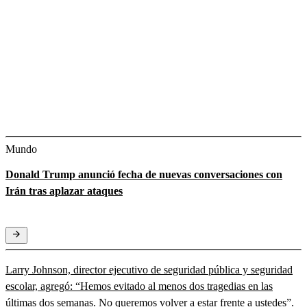
Mundo
Donald Trump anunció fecha de nuevas conversaciones con
Irán tras aplazar ataques
Larry Johnson, director ejecutivo de seguridad pública y seguridad
escolar, agregó: “Hemos evitado al menos dos tragedias en las
últimas dos semanas. No queremos volver a estar frente a ustedes”.