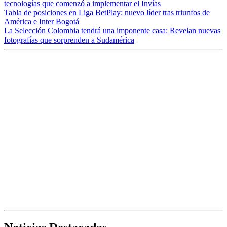
tecnologías que comenzó a implementar el Invías
Tabla de posiciones en Liga BetPlay: nuevo líder tras triunfos de
América e Inter Bogotá
La Selección Colombia tendrá una imponente casa: Revelan nuevas
fotografías que sorprenden a Sudamérica