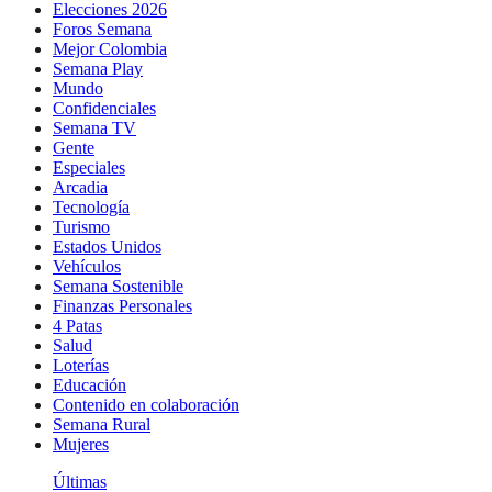
Elecciones 2026
Foros Semana
Mejor Colombia
Semana Play
Mundo
Confidenciales
Semana TV
Gente
Especiales
Arcadia
Tecnología
Turismo
Estados Unidos
Vehículos
Semana Sostenible
Finanzas Personales
4 Patas
Salud
Loterías
Educación
Contenido en colaboración
Semana Rural
Mujeres
Últimas