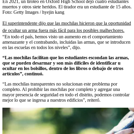
En 2021, un tiroteo en Oxford High School dejó cuatro estudiantes
muertos y otros siete heridos. El tirador era un estudiante de 15 años.
Foto:
Getty Images / hyejin kang
El superintendente dijo que las mochilas hicieron que la oportunidad
de ocultar un arma fuera más fácil para los posibles malhechores.
“En todo el país, hemos visto un aumento en el comportamiento
amenazante y el contrabando, incluidas las armas, que se introducen
en las escuelas en todos los niveles”, dijo.
“Las mochilas facilitan que los estudiantes escondan las armas,
que se pueden desarmar y son más difíciles de identificar u
ocultar en los bolsillos, dentro de los libros o debajo de otros
artículos”, continuó.
“Las mochilas transparentes no solucionan este problema por
completo. Al prohibir las mochilas por completo y agregar una
mayor presencia de seguridad en todo el distrito, podemos controlar
mejor lo que se ingresa a nuestros edificios”, reiteró.