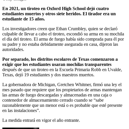
En 2021, un tiroteo en Oxford High School dejó cuatro
estudiantes muertos y otros siete heridos. El tirador era un
estudiante de 15 años.
Los investigadores creen que Ethan Crumbley, quien se declaró
culpable de llevar a cabo el tiroteo, escondió su arma en su mochila
el día del tiroteo. El arma de fuego había sido comprada para él por
su padre y no estaba debidamente asegurada en casa, dijeron las
autoridades.
Por separado, los distritos escolares de Texas comenzaron a
exigir que los estudiantes usaran mochilas transparentes
después de que un tiroteo en la Escuela Primaria Robb en Uvalde,
Texas, dejó 19 estudiantes y dos maestros muertos.
La gobernadora de Michigan, Gretchen Whitmer, firmó una ley el
mes pasado que requiere que los propietarios de armas mantengan
las armas de fuego descargadas y almacenadas en una caja o
contenedor de almacenamiento cerrado cuando se “sabe
razonablemente que un menor está o es probable que esté presente
en las instalaciones”.
La medida entrará en vigor el año entrante.