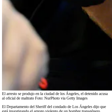
El arresto se produjo en la ciudad de los Ángeles, el detenido acusa
al oficial de maltrato
Foto:
NurPhoto via Getty Images
El Departamento del Sheriff del condado de Los Ángeles dijo que
está investigando el arresto violento de un hombre transgénero