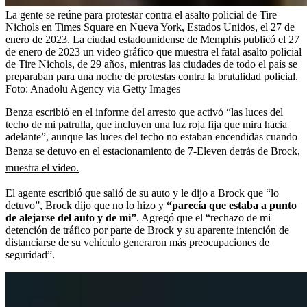
La gente se reúne para protestar contra el asalto policial de Tire
Nichols en Times Square en Nueva York, Estados Unidos, el 27 de
enero de 2023. La ciudad estadounidense de Memphis publicó el 27
de enero de 2023 un video gráfico que muestra el fatal asalto policial
de Tire Nichols, de 29 años, mientras las ciudades de todo el país se
preparaban para una noche de protestas contra la brutalidad policial.
Foto:
Anadolu Agency via Getty Images
Benza escribió en el informe del arresto que activó “las luces del
techo de mi patrulla, que incluyen una luz roja fija que mira hacia
adelante”, aunque las luces del techo no estaban encendidas cuando
Benza se detuvo en el estacionamiento de 7-Eleven detrás de Brock,
muestra el video.
El agente escribió que salió de su auto y le dijo a Brock que “lo
detuvo”, Brock dijo que no lo hizo y
“parecía que estaba a punto
de alejarse del auto y de mí”
. Agregó que el “rechazo de mi
detención de tráfico por parte de Brock y su aparente intención de
distanciarse de su vehículo generaron más preocupaciones de
seguridad”.