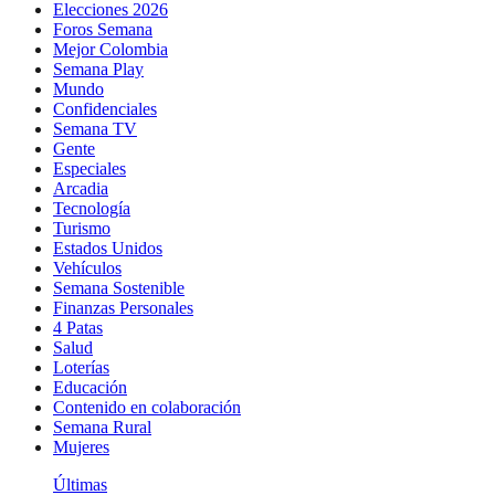
Elecciones 2026
Foros Semana
Mejor Colombia
Semana Play
Mundo
Confidenciales
Semana TV
Gente
Especiales
Arcadia
Tecnología
Turismo
Estados Unidos
Vehículos
Semana Sostenible
Finanzas Personales
4 Patas
Salud
Loterías
Educación
Contenido en colaboración
Semana Rural
Mujeres
Últimas