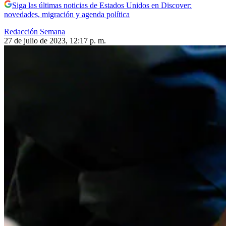
Siga las últimas noticias de Estados Unidos en Discover:
novedades, migración y agenda política
Redacción Semana
27 de julio de 2023, 12:17 p. m.