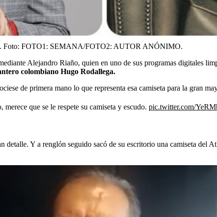
.
Foto:
FOTO1: SEMANA/FOTO2: AUTOR ANÓNIMO.
ediante Alejandro Riaño, quien en uno de sus programas digitales limp
lantero colombiano Hugo Rodallega.
ociese de primera mano lo que representa esa camiseta para la gran m
o, merece que se le respete su camiseta y escudo.
pic.twitter.com/YeR
gran detalle. Y a renglón seguido sacó de su escritorio una camiseta del 