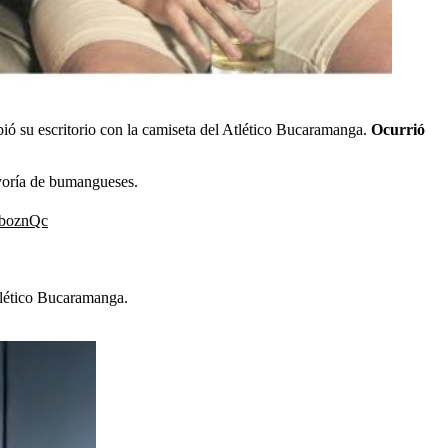
ió su escritorio con la camiseta del Atlético Bucaramanga.
Ocurrió
ayoría de bumangueses.
MboznQc
Atlético Bucaramanga.