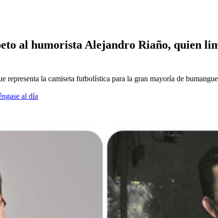
eto al humorista Alejandro Riaño, quien limp
ue representa la camiseta futbolística para la gran mayoría de bumangue
éngase al día