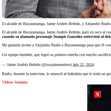
El alcalde de Bucaramanga, Jaime Andrés Beltrán, y Alejandro Riaño
El alcalde de Bucaramanga, Jaime Andrés Beltrán, paró en seco al com
cuando su afamado personaje Juanpis González entrevistó al de
Me gustaría invitar a Alejandro Riaño a Bucaramanga para que él con
Un equipo humilde, que logró su primera estrella con mucho sacrifici
— Jaime Andrés Beltrán (@soyjaimeandres)
July 22, 2024
Riaño, durante la entrevista, le anunció al futbolista que le tenía un 
Videos Semana