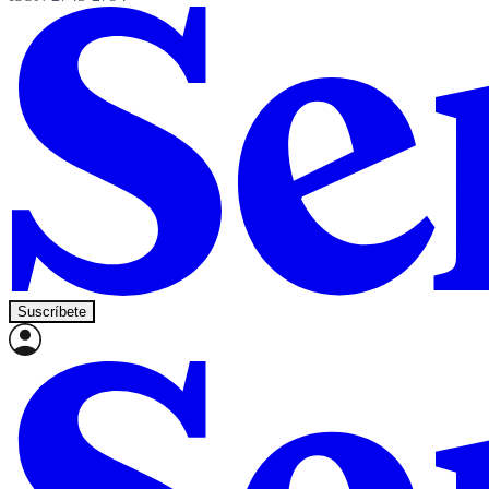
Suscríbete