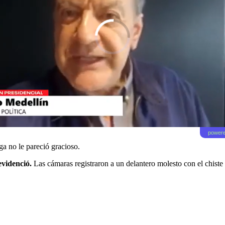
powere
ga no le pareció gracioso.
evidenció.
Las cámaras registraron a un delantero molesto con el chiste