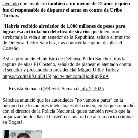
atentado
que involucró
también a un menor de 15 años y quien
fue el responsable de disparar el arma en contra de Uribe
Turbay.
“
Habría recibido alrededor de 1.000 millones de pesos para
lograr esa articulación delictiva de sicarios
que intentaron
arrebatarle la vida a un senador de la República, señaló el ministro
de Defensa, Pedro Sánchez, tras conocer la captura de alias el
Costeño.
Así se pronunció el ministro de Defensa, Pedro Sánchez, tras la
captura de alias El Costeño, señalado de planear el atentado contra
el senador y precandidato presidencial Miguel Uribe Turbay.
https://t.co/if1kX8qDUN
pic.twitter.com/Rjo3PgyRpA
— Revista Semana (@RevistaSemana)
July 5, 2025
Sánchez anunció que las autoridades ”no vamos a parar" en la
búsqueda de los autores intelectuales del crimen, en lo que coincidió
con el director de la Policía Nacional, quien también reveló que la
organización de alias el Costeño es una red de alto impacto criminal
en Bogotá.