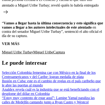
atentado a Miguel Uribe Turbay; reveló quién lo habría entregado
“
Vamos a llegar hasta la última consecuencia y esto significa que
vamos a llegar a los autores intelectuales de este atentado
en
contra del senador Miguel Uribe Turbay”, sentenció el alto oficial el
día de su captura.
VER MÁS
Miguel Uribe Turbay
Miguel Uribe
Captura
Le puede interesar
Selección Colombia femenina cae con México en la final de los
Centroamericanos y del Caribe: logran medalla de plata
Ilusión en Cuba: este es el cambio de reglas en el país caribeño que
le abre las puertas al mundo
Analdex revela cuál es la industria que se está beneficiando con el
desplome del dólar en Colombia
“Estoy muy contento de estar aquí”: Lamine Yamal paraliza las
calles de Medellín cantando junto a Ryan Castro y Westcol