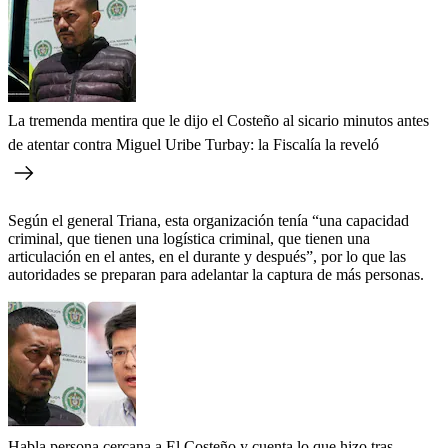
La tremenda mentira que le dijo el Costeño al sicario minutos antes
de atentar contra Miguel Uribe Turbay: la Fiscalía la reveló
Según el general Triana, esta organización tenía “una capacidad
criminal, que tienen una logística criminal, que tienen una
articulación en el antes, en el durante y después”, por lo que las
autoridades se preparan para adelantar la captura de más personas.
Habla persona cercana a El Costeño y cuenta lo que hizo tras