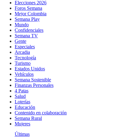
Elecciones 2026
Foros Semana
Mejor Colombia
Semana Play
Mundo
Confidenciales
Semana TV
Gente
Especiales
Arcadia
Tecnología
Turismo
Estados Unidos
Vehículos
Semana Sostenible
Finanzas Personales
4 Patas
Salud
Loterías
Educación
Contenido en colaboración
Semana Rural
Mujeres
Últimas