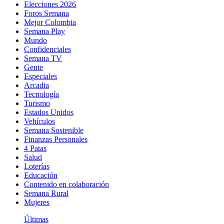
Elecciones 2026
Foros Semana
Mejor Colombia
Semana Play
Mundo
Confidenciales
Semana TV
Gente
Especiales
Arcadia
Tecnología
Turismo
Estados Unidos
Vehículos
Semana Sostenible
Finanzas Personales
4 Patas
Salud
Loterías
Educación
Contenido en colaboración
Semana Rural
Mujeres
Últimas