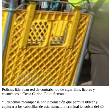
Policías lideraban red de contrabando de cigarrillos, licores y
cosméticos a Costa Caribe.
Foto:
Semana
“Ofrecemos recompensa por información que permita ubicar y
capturar a los cabecillas de esta estructura criminal terrorista del 36: