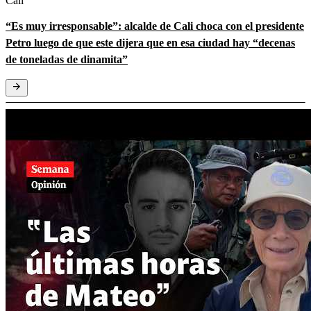
Cali
“Es muy irresponsable”: alcalde de Cali choca con el presidente
Petro luego de que este dijera que en esa ciudad hay “decenas
de toneladas de dinamita”