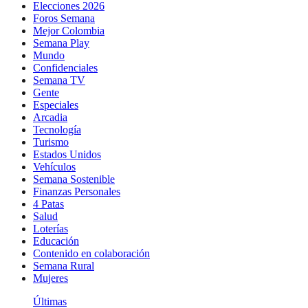
Elecciones 2026
Foros Semana
Mejor Colombia
Semana Play
Mundo
Confidenciales
Semana TV
Gente
Especiales
Arcadia
Tecnología
Turismo
Estados Unidos
Vehículos
Semana Sostenible
Finanzas Personales
4 Patas
Salud
Loterías
Educación
Contenido en colaboración
Semana Rural
Mujeres
Últimas