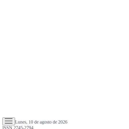
Lunes, 10 de agosto de 2026
ISSN 2745-2794