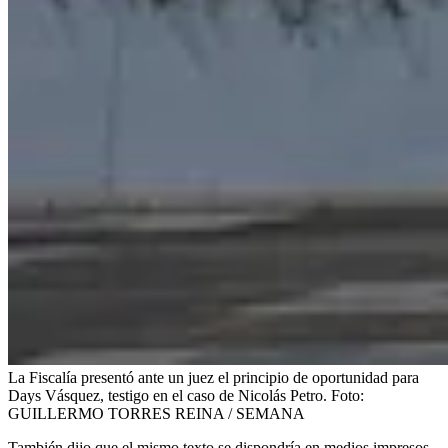
La Fiscalía presentó ante un juez el principio de oportunidad para
Days Vásquez, testigo en el caso de Nicolás Petro.
Foto:
GUILLERMO TORRES REINA / SEMANA
También dijo que el mismo texto se dispondría en medios impresos