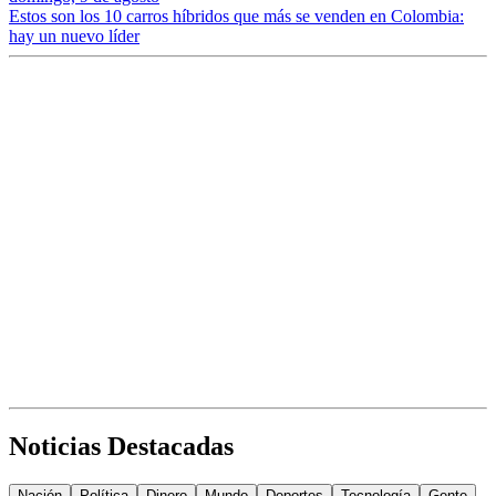
Estos son los 10 carros híbridos que más se venden en Colombia:
hay un nuevo líder
Noticias Destacadas
Nación
Política
Dinero
Mundo
Deportes
Tecnología
Gente