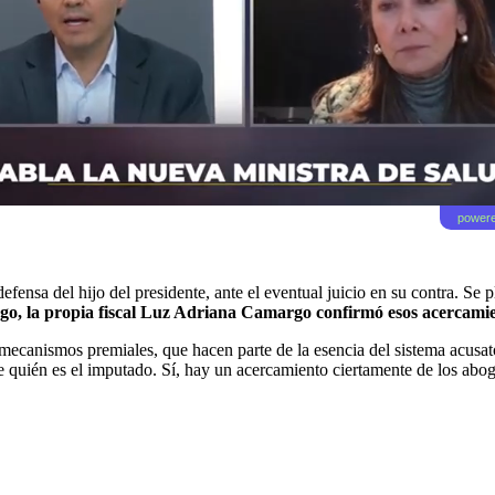
powere
efensa del hijo del presidente, ante el eventual juicio en su contra. Se 
go, la propia fiscal Luz Adriana Camargo confirmó esos acercamie
canismos premiales, que hacen parte de la esencia del sistema acusator
quién es el imputado. Sí, hay un acercamiento ciertamente de los abogad