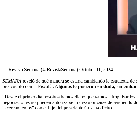
— Revista Semana (@RevistaSemana)
October 11, 2024
SEMANA
reveló de qué manera se estaría cambiando la estrategia de d
preacuerdo con la Fiscalía.
Algunos lo pusieron en duda, sin embar
“Desde el primer día nosotros hemos dicho que vamos a impulsar los me
negociaciones no pueden autorizarse ni desautorizarse dependiendo de 
“acercamientos” con el hijo del presidente Gustavo Petro.