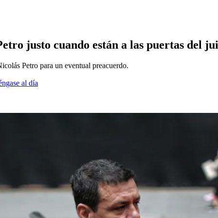
etro justo cuando están a las puertas del jui
icolás Petro para un eventual preacuerdo.
éngase al día