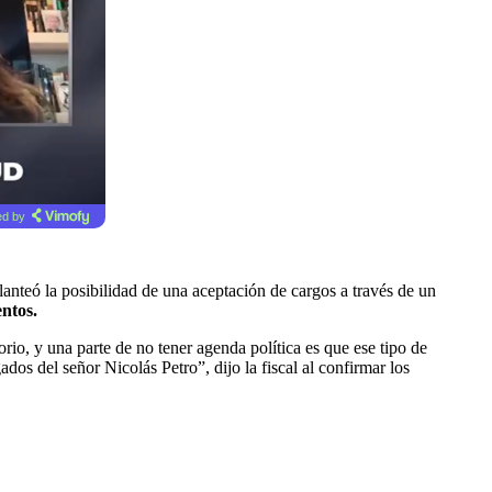
d by
planteó la posibilidad de una aceptación de cargos a través de un
ntos.
io, y una parte de no tener agenda política es que ese tipo de
os del señor Nicolás Petro”, dijo la fiscal al confirmar los