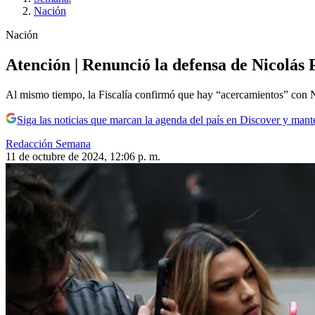
Nación
Nación
Atención | Renunció la defensa de Nicolás P
Al mismo tiempo, la Fiscalía confirmó que hay “acercamientos” con N
Siga las noticias que marcan la agenda del país en Discover y mant
Redacción Semana
11 de octubre de 2024, 12:06 p. m.