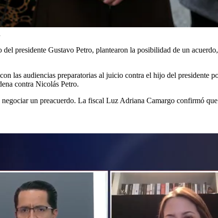
a
jo del presidente Gustavo Petro, plantearon la posibilidad de un acuerdo
n las audiencias preparatorias al juicio contra el hijo del presidente po
ndena contra Nicolás Petro.
a negociar un preacuerdo. La fiscal Luz Adriana Camargo confirmó que la 