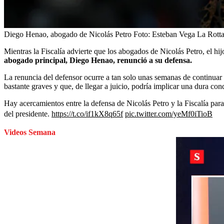
Diego Henao, abogado de Nicolás Petro
Foto:
Esteban Vega La Rott
Mientras la Fiscalía advierte que los abogados de Nicolás Petro, el hi
abogado principal, Diego Henao, renunció a su defensa.
La renuncia del defensor ocurre a tan solo unas semanas de continuar co
bastante graves y que, de llegar a juicio, podría implicar una dura co
Hay acercamientos entre la defensa de Nicolás Petro y la Fiscalía par
del presidente.
https://t.co/if1kX8q65f
pic.twitter.com/yeMf0iTioB
Videos Semana