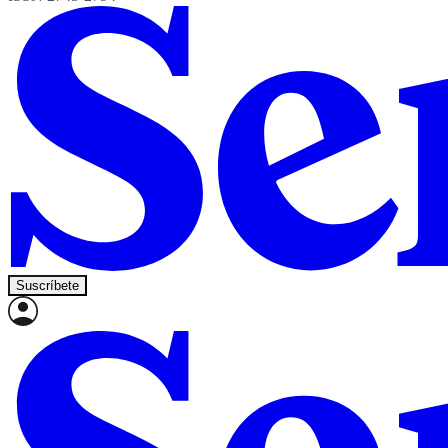
Suscríbete