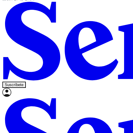
Suscríbete