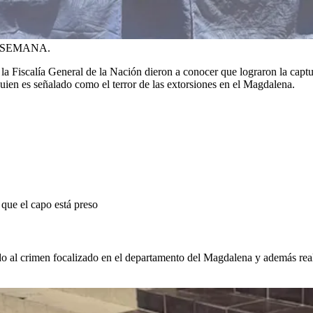
 a SEMANA.
la Fiscalía General de la Nación dieron a conocer que lograron la captu
ien es señalado como el terror de las extorsiones en el Magdalena.
 que el capo está preso
cado al crimen focalizado en el departamento del Magdalena y además re