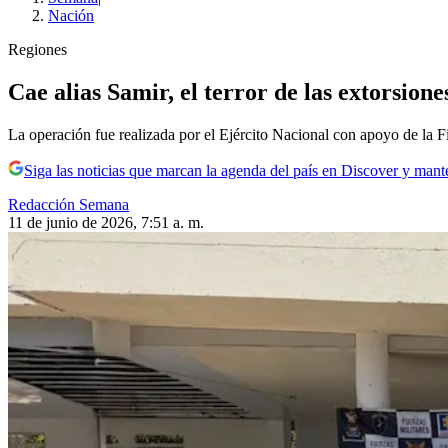
Nación
Regiones
Cae alias Samir, el terror de las extorsio
La operación fue realizada por el Ejército Nacional con apoyo de la F
Siga las noticias que marcan la agenda del país en Discover y mant
Redacción Semana
11 de junio de 2026, 7:51 a. m.