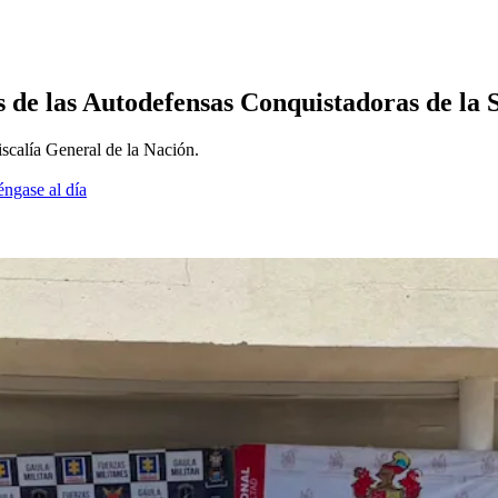
nes de las Autodefensas Conquistadoras de la
iscalía General de la Nación.
éngase al día