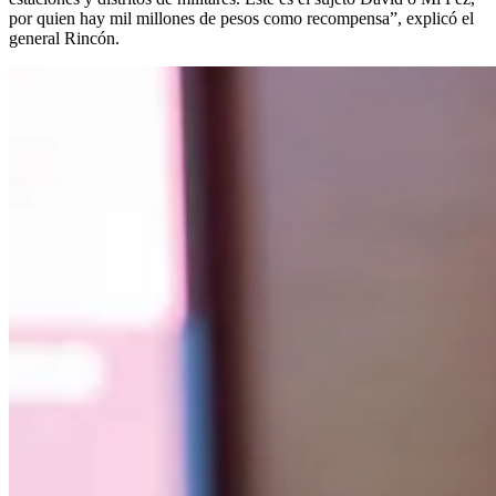
por quien hay mil millones de pesos como recompensa”, explicó el
general Rincón.