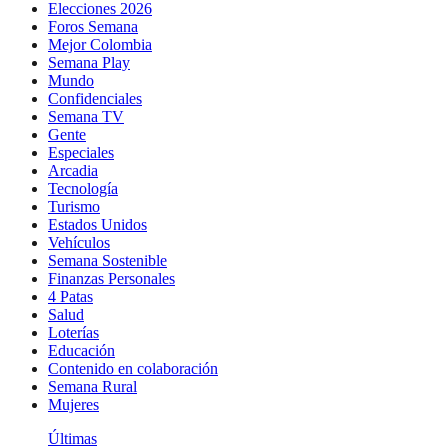
Elecciones 2026
Foros Semana
Mejor Colombia
Semana Play
Mundo
Confidenciales
Semana TV
Gente
Especiales
Arcadia
Tecnología
Turismo
Estados Unidos
Vehículos
Semana Sostenible
Finanzas Personales
4 Patas
Salud
Loterías
Educación
Contenido en colaboración
Semana Rural
Mujeres
Últimas