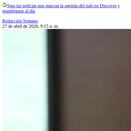
Siga las noticias que marcan la agenda del país en Discover y
manténgase al día
Redacción Semana
27 de abril de 2026, 9:15 a. m.