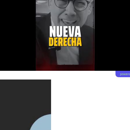
powere