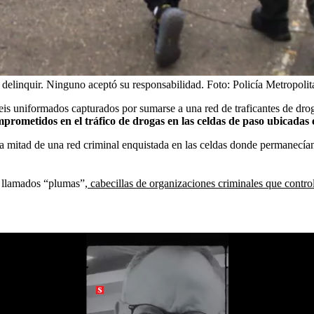
a delinquir. Ninguno aceptó su responsabilidad.
Foto:
Policía Metropoli
e seis uniformados capturados por sumarse a una red de traficantes de dr
prometidos en el tráfico de drogas en las celdas de paso ubicadas e
la mitad de una red criminal enquistada en las celdas donde permanecían
s llamados “plumas”,
cabecillas de organizaciones criminales que controlan