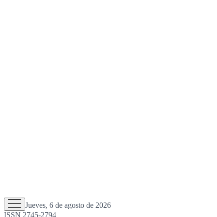
Jueves, 6 de agosto de 2026
ISSN 2745-2794