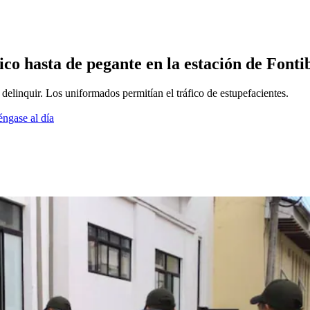
fico hasta de pegante en la estación de Font
 delinquir. Los uniformados permitían el tráfico de estupefacientes.
éngase al día