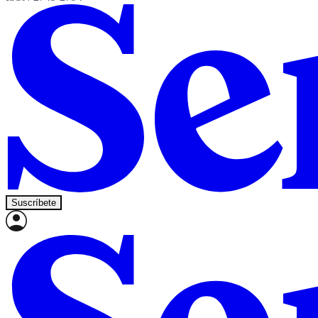
Suscríbete