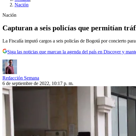
Nación
Nación
Capturan a seis policías que permitían trá
La Fiscalía imputó cargos a seis policías de Bogotá por concierto para
Siga las noticias que marcan la agenda del país en Discover y mant
Redacción Semana
6 de septiembre de 2022, 10:17 p. m.