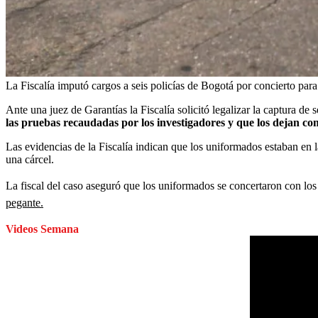
La Fiscalía imputó cargos a seis policías de Bogotá por concierto par
Ante una juez de Garantías la Fiscalía solicitó legalizar la captura d
las pruebas recaudadas por los investigadores
y que los dejan com
Las evidencias de la Fiscalía indican que los uniformados estaban en 
una cárcel.
La fiscal del caso aseguró que los uniformados se concertaron con lo
pegante.
Videos Semana