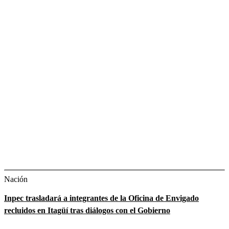
Nación
Inpec trasladará a integrantes de la Oficina de Envigado
recluidos en Itagüí tras diálogos con el Gobierno