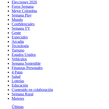
Elecciones 2026
Foros Semana
Mejor Colombia
Semana Play
Mundo
Confidenciales
Semana TV
Gente
Especiales
Arcadia
Tecnología
Turismo
Estados Unidos
Vehículos
Semana Sostenible
Finanzas Personales
4 Patas
Salud
Loterías
Educación
Contenido en colaboración
Semana Rural
Mujeres
Últimas