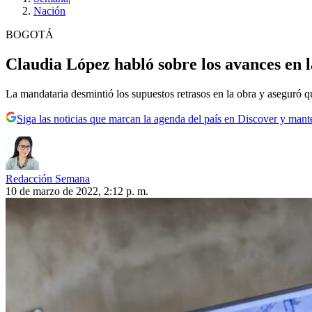
Nación
BOGOTÁ
Claudia López habló sobre los avances en 
La mandataria desmintió los supuestos retrasos en la obra y aseguró q
Siga las noticias que marcan la agenda del país en Discover y mant
Redacción Semana
10 de marzo de 2022, 2:12 p. m.