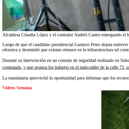
Alcaldesa Claudia López y el contralor Andrés Castro entregando el b
Luego de que el candidato presidencial Gustavo Petro dejara entrever 
ofensiva y desmintió que existan retrasos en la infraestructura tal como
Durante su intervención en un consejo de seguridad realizado en Suba
contratada, y que avanza los trabajos en el patio-taller de la calle 72,
La mandataria aprovechó la oportunidad para informar que los recurso
Videos Semana