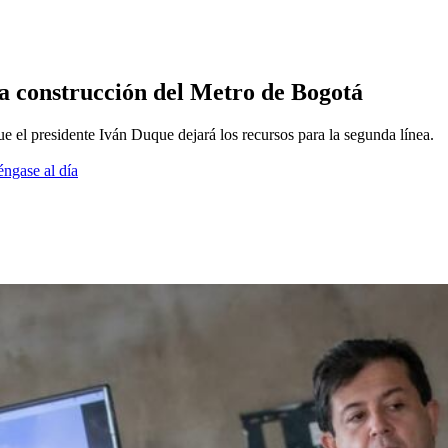
la construcción del Metro de Bogotá
ue el presidente Iván Duque dejará los recursos para la segunda línea.
éngase al día