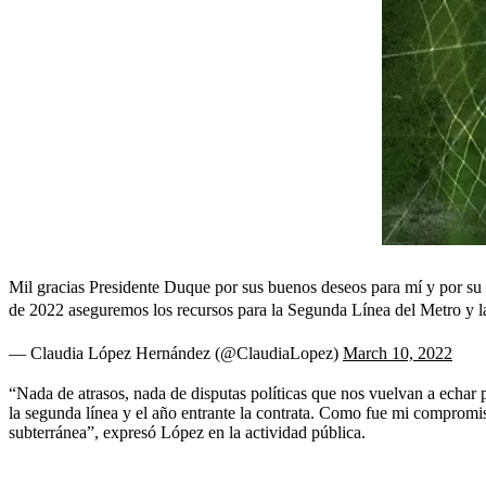
Mil gracias Presidente Duque por sus buenos deseos para mí y por s
de 2022 aseguremos los recursos para la Segunda Línea del Metro y l
— Claudia López Hernández (@ClaudiaLopez)
March 10, 2022
“Nada de atrasos, nada de disputas políticas que nos vuelvan a echar p
la segunda línea y el año entrante la contrata. Como fue mi comprom
subterránea”, expresó López en la actividad pública.