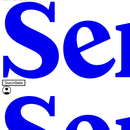
Suscríbete