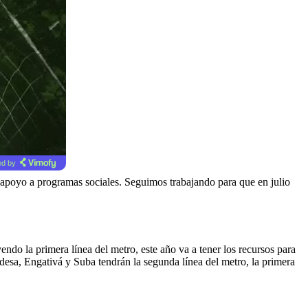
d by
apoyo a programas sociales. Seguimos trabajando para que en julio
endo la primera línea del metro, este año va a tener los recursos para
sa, Engativá y Suba tendrán la segunda línea del metro, la primera