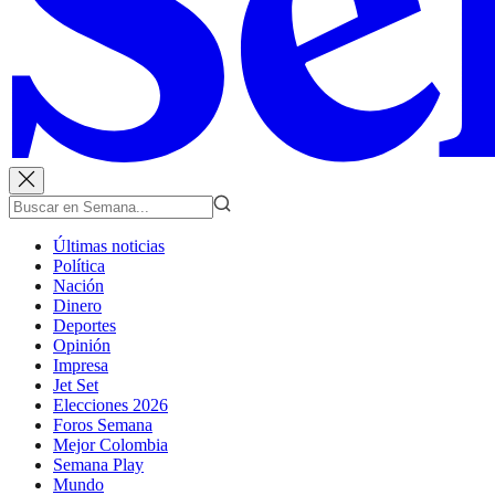
Últimas noticias
Política
Nación
Dinero
Deportes
Opinión
Impresa
Jet Set
Elecciones 2026
Foros Semana
Mejor Colombia
Semana Play
Mundo