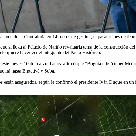
alance de la Contraloría en 14 meses de gestión, el pasado mes de febre
que si llega al Palacio de Nariño revaluaría tema de la construcción de
 lo quiere hacer ver el integrante del Pacto Histórico.
 este jueves 10 de marzo, López afirmó que “Bogotá eligió tener Metro
 que irá hasta Engativá y Suba.
s están asegurados, según le confirmó el
presidente Iván Duque en un i