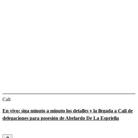
Cali
En vivo: siga minuto a minuto los detalles y la llegada a Cali de
delegaciones para posesión de Abelardo De La Espriella