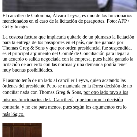
El canciller de Colombia, Álvaro Leyva, es uno de los funcionarios
mencionados en el caso de la licitación de pasaportes.
Foto:
AFP /
Getty Images
La costosa factura que implicaría quitarle de un plumazo la licitación
para la entrega de los pasaportes en el país, que fue ganada por
Thomas Greg & Sons y que por orden presidencial fue suspendida,
es el principal argumento del Comité de Conciliación para llegar a
un acuerdo o salida negociada con la empresa, pues había ganado la
licitación de acuerdo con las normas y una demanda podría tener
muy buenas posibilidades.
El asunto tenía de un lado al canciller Leyva, quien acatando las
órdenes del presidente Petro se mantenía en la férrea decisión de no
conciliar nada con Thomas Greg & Sons,
por otro lado tuvo a los
mismos funcionarios de la Cancillería, que tomaron la decisión
contraria, y no era para menos, pues según los argumentos era lo
más lógico.