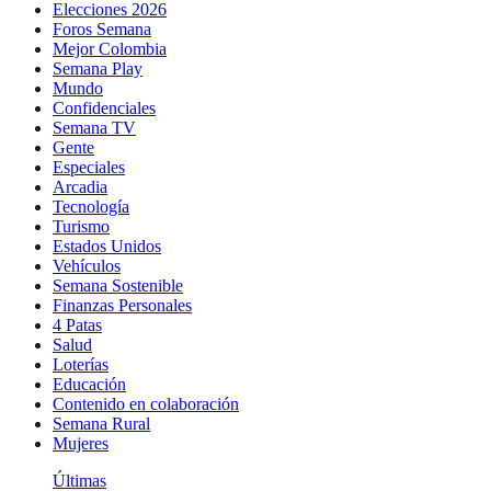
Elecciones 2026
Foros Semana
Mejor Colombia
Semana Play
Mundo
Confidenciales
Semana TV
Gente
Especiales
Arcadia
Tecnología
Turismo
Estados Unidos
Vehículos
Semana Sostenible
Finanzas Personales
4 Patas
Salud
Loterías
Educación
Contenido en colaboración
Semana Rural
Mujeres
Últimas