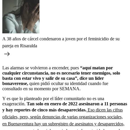
A 38 años de cárcel condenaron a joven por el feminicidio de su
pareja en Risaralda
Las alarmas se volvieron a encender, pues
“aquí matan por
cualquier circunstancia, no es necesario tener enemigos, solo
basta con estar vivo y salir de su casa”, dice un líder
bonaverense,
quien pidió ocultar su identidad cuando fue
consultado en su momento por SEMANA.
Y es que lo planteado por el líder comunitario no es una
exageración.
Tan solo en enero de 2022 asesinaron a 11 personas
y hay reportes de cinco más desaparecidas.
Eso dicen las cifras
oficiales, pero, según denuncias de varias organizaciones sociales,
en Buenaventura hay un subregistro de asesinatos y desaparecidos,