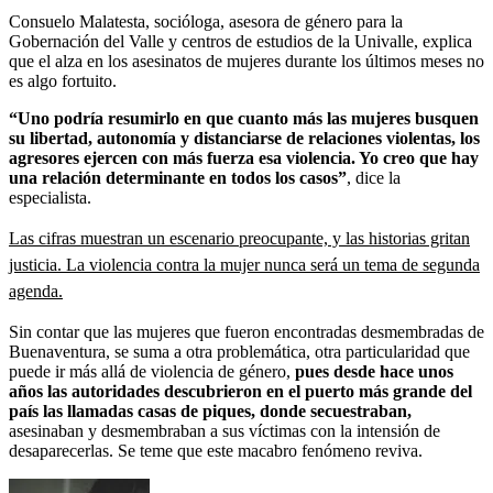
Consuelo Malatesta, socióloga, asesora de género para la
Gobernación del Valle y centros de estudios de la Univalle, explica
que el alza en los asesinatos de mujeres durante los últimos meses no
es algo fortuito.
“Uno podría resumirlo en que cuanto más las mujeres busquen
su libertad, autonomía y distanciarse de relaciones violentas, los
agresores ejercen con más fuerza esa violencia. Yo creo que hay
una relación determinante en todos los casos”
, dice la
especialista.
Las cifras muestran un escenario preocupante, y las historias gritan
justicia. La violencia contra la mujer nunca será un tema de segunda
agenda.
Sin contar que las mujeres que fueron encontradas desmembradas de
Buenaventura, se suma a otra problemática, otra particularidad que
puede ir más allá de violencia de género,
pues desde hace unos
años las autoridades descubrieron en el puerto más grande del
país las llamadas casas de piques, donde secuestraban,
asesinaban y desmembraban a sus víctimas con la intensión de
desaparecerlas. Se teme que este macabro fenómeno reviva.