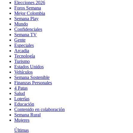
Elecciones 2026
Foros Semana
Mejor Colombia
Semana Play
Mundo
Confidenciales
Semana TV
Gente
Especiales
Arcadia
Tecnología
Turismo
Estados Unidos
Vehículos
Semana Sostenible
Finanzas Personales
4 Patas
Salud
Loterías
Educación
Contenido en colaboración
Semana Rural
Mujeres
Últimas