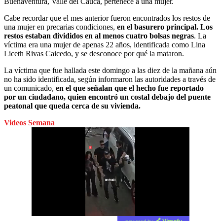
Buenaventura, Valle del Cauca, pertenece a una mujer.
Cabe recordar que el mes anterior fueron encontrados los restos de
una mujer en precarias condiciones,
en el
basurero principal. Los
restos estaban divididos en al menos cuatro bolsas negras
. La
víctima era una mujer de apenas 22 años, identificada como Lina
Liceth Rivas Caicedo, y se desconoce por qué la mataron.
La víctima que fue hallada este domingo a las diez de la mañana aún
no ha sido identificada, según informaron las autoridades a través de
un comunicado,
en el que señalan que el hecho fue reportado
por un ciudadano, quien encontró un costal debajo del puente
peatonal que queda cerca de su vivienda.
Videos Semana