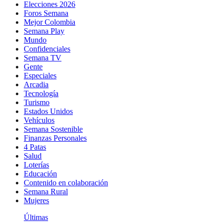
Elecciones 2026
Foros Semana
Mejor Colombia
Semana Play
Mundo
Confidenciales
Semana TV
Gente
Especiales
Arcadia
Tecnología
Turismo
Estados Unidos
Vehículos
Semana Sostenible
Finanzas Personales
4 Patas
Salud
Loterías
Educación
Contenido en colaboración
Semana Rural
Mujeres
Últimas