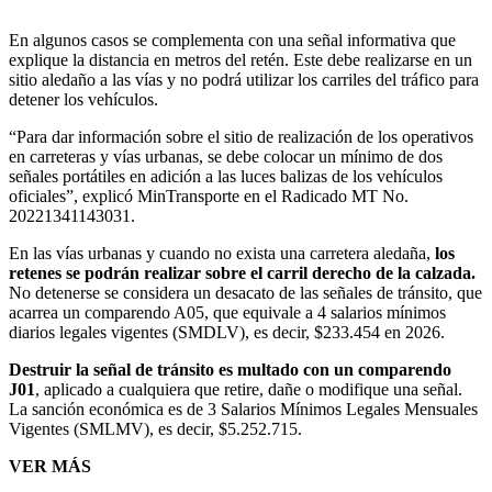
En algunos casos se complementa con una señal informativa que
explique la distancia en metros del retén. Este debe realizarse en un
sitio aledaño a las vías y no podrá utilizar los carriles del tráfico para
detener los vehículos.
“Para dar información sobre el sitio de realización de los operativos
en carreteras y vías urbanas, se debe colocar un mínimo de dos
señales portátiles en adición a las luces balizas de los vehículos
oficiales”, explicó MinTransporte en el Radicado MT No.
20221341143031.
En las vías urbanas y cuando no exista una carretera aledaña,
los
retenes se podrán realizar sobre el carril derecho de la calzada.
No detenerse se considera un desacato de las señales de tránsito, que
acarrea un comparendo A05, que equivale a 4 salarios mínimos
diarios legales vigentes (SMDLV), es decir, $233.454 en 2026.
Destruir la señal de tránsito es multado con un comparendo
J01
, aplicado a cualquiera que retire, dañe o modifique una señal.
La sanción económica es de 3 Salarios Mínimos Legales Mensuales
Vigentes (SMLMV), es decir, $5.252.715.
VER MÁS