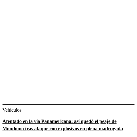
Vehículos
Atentado en la vía Panamericana: así quedó el peaje de
Mondomo tras ataque con explosivos en plena madrugada