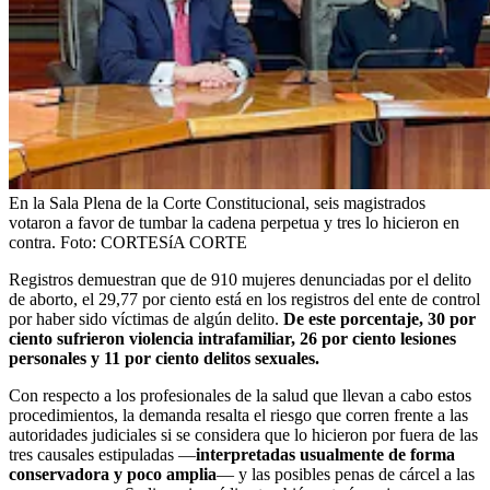
En la Sala Plena de la Corte Constitucional, seis magistrados
votaron a favor de tumbar la cadena perpetua y tres lo hicieron en
contra.
Foto:
CORTESíA CORTE
Registros demuestran que de 910 mujeres denunciadas por el delito
de aborto, el 29,77 por ciento está en los registros del ente de control
por haber sido víctimas de algún delito.
De este porcentaje, 30 por
ciento sufrieron violencia intrafamiliar, 26 por ciento lesiones
personales y 11 por ciento delitos sexuales.
Con respecto a los profesionales de la salud que llevan a cabo estos
procedimientos, la demanda resalta el riesgo que corren frente a las
autoridades judiciales si se considera que lo hicieron por fuera de las
tres causales estipuladas —
interpretadas usualmente de forma
conservadora y poco amplia
— y las posibles penas de cárcel a las