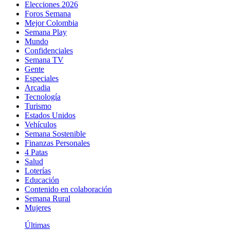
Elecciones 2026
Foros Semana
Mejor Colombia
Semana Play
Mundo
Confidenciales
Semana TV
Gente
Especiales
Arcadia
Tecnología
Turismo
Estados Unidos
Vehículos
Semana Sostenible
Finanzas Personales
4 Patas
Salud
Loterías
Educación
Contenido en colaboración
Semana Rural
Mujeres
Últimas