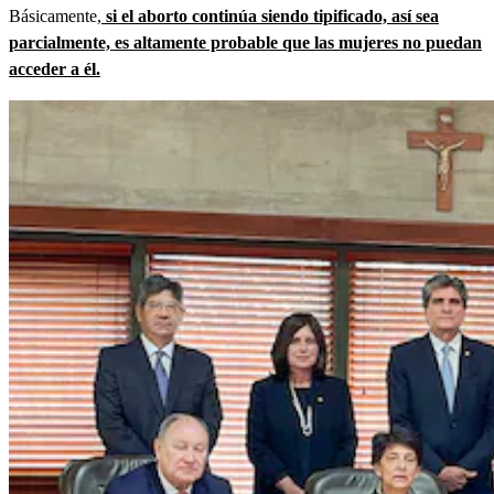
Básicamente,
si el aborto continúa siendo tipificado, así sea
parcialmente, es altamente probable que las mujeres no puedan
acceder a él.