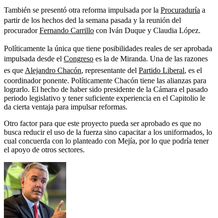
También se presentó otra reforma impulsada por la
Procuraduría
a
partir de los hechos ded la semana pasada y la reunión del
procurador
Fernando Carrillo
con Iván Duque y Claudia López.
Políticamente la única que tiene posibilidades reales de ser aprobada
impulsada desde el
Congreso
es la de Miranda. Una de las razones
es que
Alejandro Chacón
, representante del
Partido Liberal
, es el
coordinador ponente. Políticamente Chacón tiene las alianzas para
lograrlo. El hecho de haber sido presidente de la Cámara el pasado
periodo legislativo y tener suficiente experiencia en el Capitolio le
da cierta ventaja para impulsar reformas.
Otro factor para que este proyecto pueda ser aprobado es que no
busca reducir el uso de la fuerza sino capacitar a los uniformados, lo
cual concuerda con lo planteado con Mejía, por lo que podría tener
el apoyo de otros sectores.