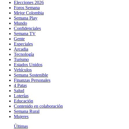
Elecciones 2026
Foros Semana
Mejor Colombia
Semana Play
Mundo
Confidenciales
Semana TV
Gente
Especiales
Arcadia
Tecnología
Turismo
Estados Unidos
Vehículos
Semana Sostenible
Finanzas Personales
4 Patas
Salud
Loterías
Educación
Contenido en colaboración
Semana Rural
Mujeres
Últimas