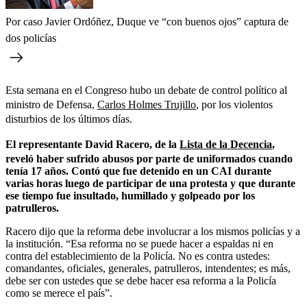
Por caso Javier Ordóñez, Duque ve “con buenos ojos” captura de
dos policías
Esta semana en el Congreso hubo un debate de control político al
ministro de Defensa,
Carlos Holmes Trujillo
, por los violentos
disturbios de los últimos días.
El representante David Racero, de la
Lista de la Decencia
,
reveló haber sufrido abusos por parte de uniformados cuando
tenía 17 años. Contó que fue detenido en un CAI durante
varias horas luego de participar de una protesta y que durante
ese tiempo fue insultado, humillado y golpeado por los
patrulleros.
Racero dijo que la reforma debe involucrar a los mismos policías y a
la institución. “Esa reforma no se puede hacer a espaldas ni en
contra del establecimiento de la Policía. No es contra ustedes:
comandantes, oficiales, generales, patrulleros, intendentes; es más,
debe ser con ustedes que se debe hacer esa reforma a la Policía
como se merece el país”.