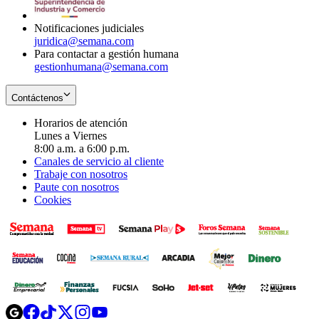
window
Notificaciones judiciales
juridica@semana.com
Para contactar a gestión humana
gestionhumana@semana.com
Contáctenos
Horarios de atención
Lunes a Viernes
8:00 a.m. a 6:00 p.m.
Canales de servicio al cliente
Trabaje con nosotros
Paute con nosotros
Cookies
Opens
Opens
Opens
Opens
Opens