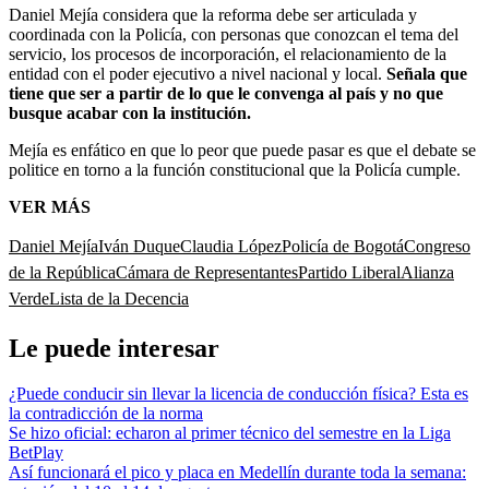
Daniel Mejía considera que la reforma debe ser articulada y
coordinada con la Policía, con personas que conozcan el tema del
servicio, los procesos de incorporación, el relacionamiento de la
entidad con el poder ejecutivo a nivel nacional y local.
Señala que
tiene que ser a partir de lo que le convenga al país y no que
busque acabar con la institución.
Mejía es enfático en que lo peor que puede pasar es que el debate se
politice en torno a la función constitucional que la Policía cumple.
VER MÁS
Daniel Mejía
Iván Duque
Claudia López
Policía de Bogotá
Congreso
de la República
Cámara de Representantes
Partido Liberal
Alianza
Verde
Lista de la Decencia
Le puede interesar
¿Puede conducir sin llevar la licencia de conducción física? Esta es
la contradicción de la norma
Se hizo oficial: echaron al primer técnico del semestre en la Liga
BetPlay
Así funcionará el pico y placa en Medellín durante toda la semana: