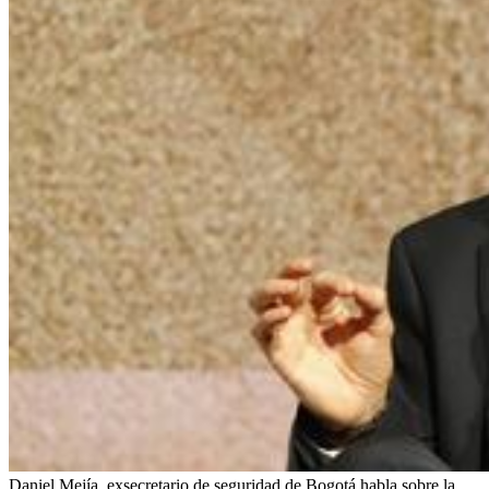
Daniel Mejía, exsecretario de seguridad de Bogotá habla sobre la