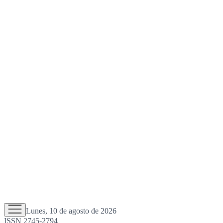
Lunes, 10 de agosto de 2026
ISSN 2745-2794