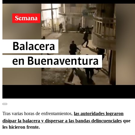
Tras varias horas de enfrentamientos,
las autoridades lograron
disipar la balacera y dispersar a las bandas delincuenciales
que
les hicieron frente.