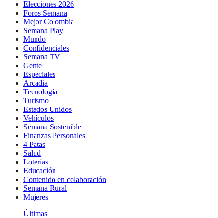
Elecciones 2026
Foros Semana
Mejor Colombia
Semana Play
Mundo
Confidenciales
Semana TV
Gente
Especiales
Arcadia
Tecnología
Turismo
Estados Unidos
Vehículos
Semana Sostenible
Finanzas Personales
4 Patas
Salud
Loterías
Educación
Contenido en colaboración
Semana Rural
Mujeres
Últimas