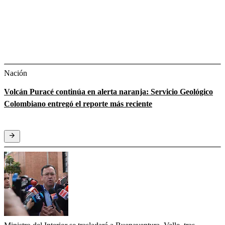
Nación
Volcán Puracé continúa en alerta naranja: Servicio Geológico
Colombiano entregó el reporte más reciente