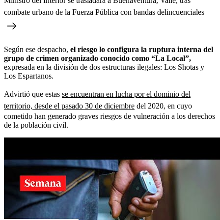
Ministro del Interior se trasladará a Buenaventura, Valle, tras
combate urbano de la Fuerza Pública con bandas delincuenciales
Según ese despacho,
el riesgo lo configura la ruptura interna del
grupo de crimen organizado conocido como “La Local”,
expresada en la división de dos estructuras ilegales: Los Shotas y
Los Espartanos.
Advirtió que estas
se encuentran en lucha por el dominio del
territorio, desde el pasado 30 de diciembre
del 2020, en cuyo
cometido han generado graves riesgos de vulneración a los derechos
de la población civil.