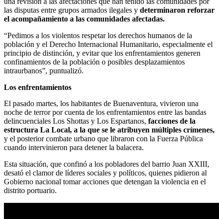
una revisión a las afectaciones que han tenido las comunidades por
las disputas entre grupos armados ilegales y
determinaron reforzar
el acompañamiento a las comunidades afectadas.
“Pedimos a los violentos respetar los derechos humanos de la
población y el Derecho Internacional Humanitario, especialmente el
principio de distinción, y evitar que los enfrentamientos generen
confinamientos de la población o posibles desplazamientos
intraurbanos”, puntualizó.
Los enfrentamientos
El pasado martes, los habitantes de Buenaventura, vivieron una
noche de terror por cuenta de los enfrentamientos entre las bandas
delincuenciales Los Shottas y Los Espartanos,
facciones de la
estructura La Local, a la que se le atribuyen múltiples crímenes,
y el posterior combate urbano que libraron con la Fuerza Pública
cuando intervinieron para detener la balacera.
Esta situación, que confinó a los pobladores del barrio Juan XXIII,
desató el clamor de líderes sociales y políticos, quienes pidieron al
Gobierno nacional tomar acciones que detengan la violencia en el
distrito portuario.