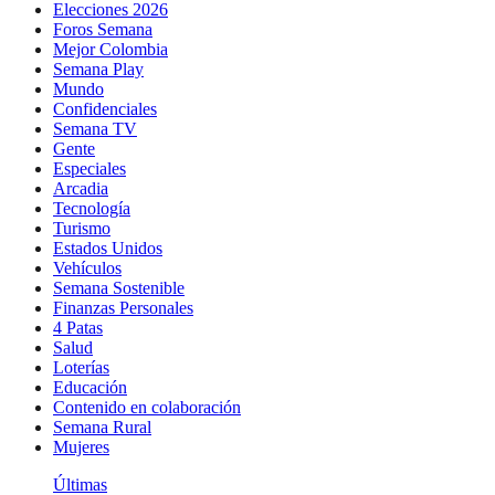
Elecciones 2026
Foros Semana
Mejor Colombia
Semana Play
Mundo
Confidenciales
Semana TV
Gente
Especiales
Arcadia
Tecnología
Turismo
Estados Unidos
Vehículos
Semana Sostenible
Finanzas Personales
4 Patas
Salud
Loterías
Educación
Contenido en colaboración
Semana Rural
Mujeres
Últimas