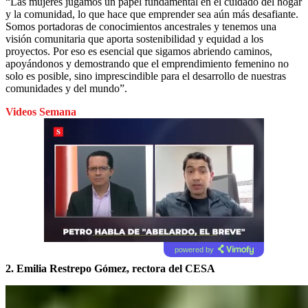
“Las mujeres jugamos un papel fundamental en el cuidado del hogar
y la comunidad, lo que hace que emprender sea aún más desafiante.
Somos portadoras de conocimientos ancestrales y tenemos una
visión comunitaria que aporta sostenibilidad y equidad a los
proyectos. Por eso es esencial que sigamos abriendo caminos,
apoyándonos y demostrando que el emprendimiento femenino no
solo es posible, sino imprescindible para el desarrollo de nuestras
comunidades y del mundo”.
Videos Semana
powered by
2. Emilia Restrepo Gómez, rectora del CESA