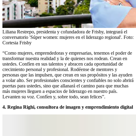
Liliana Restrepo, presidenta y cofundadora de Frisby, integrará el
conversatorio 'Súper women: mujeres en el liderazgo regional'.
Foto:
Cortesia Frisby
“Como mujeres, emprendedoras y empresarias, tenemos el poder de
transformar nuestra realidad y la de quienes nos rodean. Crean en
ustedes. Confíen en sus talentos y abracen cada oportunidad de
crecimiento personal y profesional. Rodéense de mentores y
personas que las impulsen, que crean en sus propósitos y las ayuden
a volar alto. Ser profesionales conscientes y confiables no solo abrirá
puertas para ustedes, sino que allanará el camino para que muchas
más mujeres lleguen a espacios de liderazgo en nuestro país.
Levanten su voz. Confíen y, sobre todo, sean felices”.
4. Regina Righi, consultora de imagen y emprendimiento digital