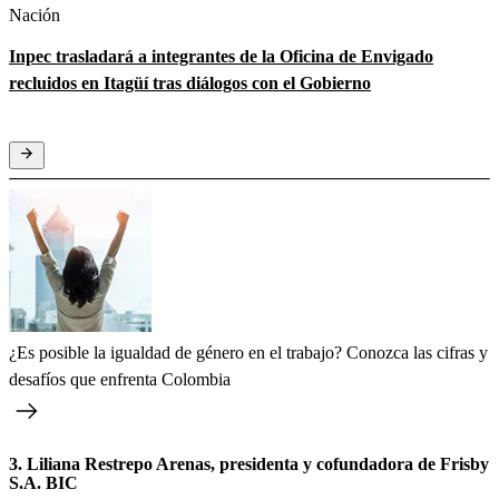
Nación
Inpec trasladará a integrantes de la Oficina de Envigado
recluidos en Itagüí tras diálogos con el Gobierno
¿Es posible la igualdad de género en el trabajo? Conozca las cifras y
desafíos que enfrenta Colombia
3. Liliana Restrepo Arenas, presidenta y cofundadora de Frisby
S.A. BIC