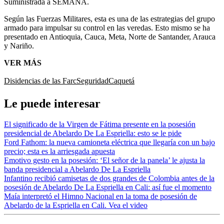
Suministrada a SEMANA.
Según las Fuerzas Militares, esta es una de las estrategias del grupo
armado para impulsar su control en las veredas. Esto mismo se ha
presentado en Antioquia, Cauca, Meta, Norte de Santander, Arauca
y Nariño.
VER MÁS
Disidencias de las Farc
Seguridad
Caquetá
Le puede interesar
El significado de la Virgen de Fátima presente en la posesión
presidencial de Abelardo De La Espriella: esto se le pide
Ford Fathom: la nueva camioneta eléctrica que llegaría con un bajo
precio; esta es la arriesgada apuesta
Emotivo gesto en la posesión: ‘El señor de la panela’ le ajusta la
banda presidencial a Abelardo De La Espriella
Infantino recibió camisetas de dos grandes de Colombia antes de la
posesión de Abelardo De La Espriella en Cali: así fue el momento
Maía interpretó el Himno Nacional en la toma de posesión de
Abelardo de la Espriella en Cali. Vea el video