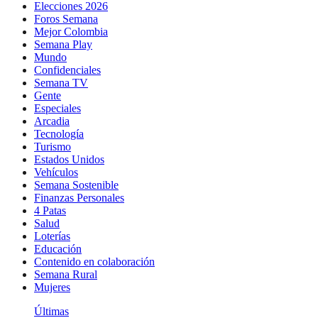
Elecciones 2026
Foros Semana
Mejor Colombia
Semana Play
Mundo
Confidenciales
Semana TV
Gente
Especiales
Arcadia
Tecnología
Turismo
Estados Unidos
Vehículos
Semana Sostenible
Finanzas Personales
4 Patas
Salud
Loterías
Educación
Contenido en colaboración
Semana Rural
Mujeres
Últimas