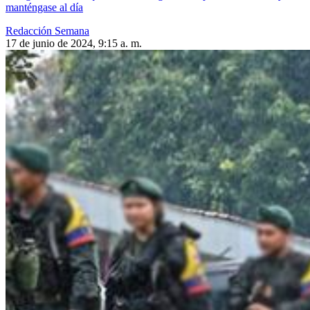
manténgase al día
Redacción Semana
17 de junio de 2024, 9:15 a. m.