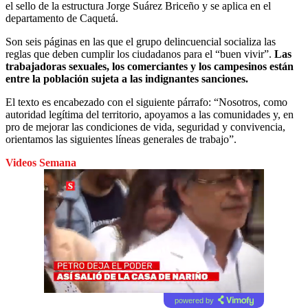
el sello de la estructura Jorge Suárez Briceño y se aplica en el
departamento de Caquetá.
Son seis páginas en las que el grupo delincuencial socializa las
reglas que deben cumplir los ciudadanos para el “buen vivir”.
Las
trabajadoras sexuales, los comerciantes y los campesinos están
entre la población sujeta a las indignantes sanciones.
El texto es encabezado con el siguiente párrafo: “Nosotros, como
autoridad legítima del territorio, apoyamos a las comunidades y, en
pro de mejorar las condiciones de vida, seguridad y convivencia,
orientamos las siguientes líneas generales de trabajo”.
Videos Semana
powered by