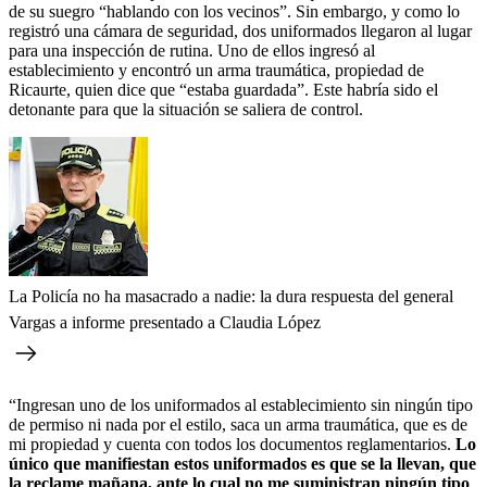
de su suegro “hablando con los vecinos”. Sin embargo, y como lo
registró una cámara de seguridad, dos uniformados llegaron al lugar
para una inspección de rutina. Uno de ellos ingresó al
establecimiento y encontró un arma traumática, propiedad de
Ricaurte, quien dice que “estaba guardada”. Este habría sido el
detonante para que la situación se saliera de control.
La Policía no ha masacrado a nadie: la dura respuesta del general
Vargas a informe presentado a Claudia López
“Ingresan uno de los uniformados al establecimiento sin ningún tipo
de permiso ni nada por el estilo, saca un arma traumática, que es de
mi propiedad y cuenta con todos los documentos reglamentarios.
Lo
único que manifiestan estos uniformados es que se la llevan, que
la reclame mañana, ante lo cual no me suministran ningún tipo