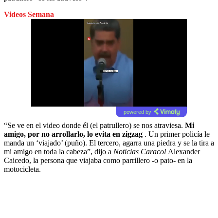
Videos Semana
powered by
“Se ve en el video donde él (el patrullero) se nos atraviesa.
Mi
amigo, por no arrollarlo, lo evita en zigzag
. Un primer policía le
manda un ‘viajado’ (puño). El tercero, agarra una piedra y se la tira a
mi amigo en toda la cabeza”, dijo a
Noticias Caracol
Alexander
Caicedo, la persona que viajaba como parrillero -o pato- en la
motocicleta.