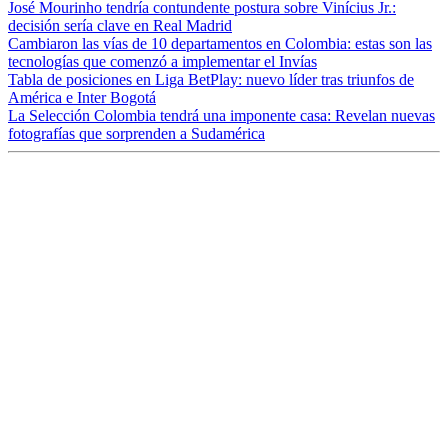
José Mourinho tendría contundente postura sobre Vinícius Jr.:
decisión sería clave en Real Madrid
Cambiaron las vías de 10 departamentos en Colombia: estas son las
tecnologías que comenzó a implementar el Invías
Tabla de posiciones en Liga BetPlay: nuevo líder tras triunfos de
América e Inter Bogotá
La Selección Colombia tendrá una imponente casa: Revelan nuevas
fotografías que sorprenden a Sudamérica