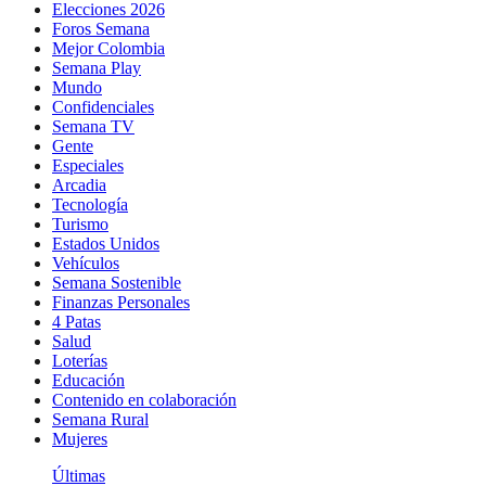
Elecciones 2026
Foros Semana
Mejor Colombia
Semana Play
Mundo
Confidenciales
Semana TV
Gente
Especiales
Arcadia
Tecnología
Turismo
Estados Unidos
Vehículos
Semana Sostenible
Finanzas Personales
4 Patas
Salud
Loterías
Educación
Contenido en colaboración
Semana Rural
Mujeres
Últimas