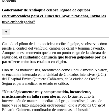
Medellín
Gobernador de Antioquia celebra llegada de equipos
electromecánicos para el Túnel del Toyo: “Por años, Invías los
tuvo embodegados”
Cuando el piloto de la motocicleta recibe el golpe, se observa cómo
pierde el control del vehículo, cambia de carril y termina cayendo.
Aunque en ese momento queda en un punto ciego de la cámara de
seguridad,
el ciudadano denuncia que fueron golpeados por los
patrulleros mientras estaban en el piso
.
Uno de los motociclistas, identificado como Eneil Armesto Álvarez,
se encuentra internado en la Unidad de Cuidados Intensivos (UCI)
del Hospital Emiro Quintero Cañizares, de la ciudad de Ocaña.
Según el parte médico, su estado es crítico.
“
Neurológicamente muy comprometido, inconsciente,
prácticamente en falla respiratoria
, por lo que requirió la
intervención de manera inmediata del grupo interdisciplinario de
turno y se le hizo intubación orotraqueal”, dijo a
Noticias Caracol
Eduardo Quintero, coordinador de urgencias del hospital.