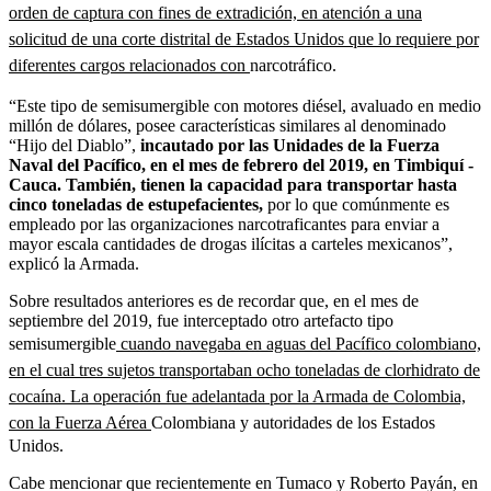
orden de captura con fines de extradición, en atención a una
solicitud de una corte distrital de Estados Unidos que lo requiere por
diferentes cargos relacionados con
narcotráfico.
“Este tipo de semisumergible con motores diésel, avaluado en medio
millón de dólares, posee características similares al denominado
“Hijo del Diablo”,
incautado por las Unidades de la Fuerza
Naval del Pacífico, en el mes de febrero del 2019, en Timbiquí -
Cauca. También, tienen la capacidad para transportar hasta
cinco toneladas de estupefacientes,
por lo que comúnmente es
empleado por las organizaciones narcotraficantes para enviar a
mayor escala cantidades de drogas ilícitas a carteles mexicanos”,
explicó la Armada.
Sobre resultados anteriores es de recordar que, en el mes de
septiembre del 2019, fue interceptado otro artefacto tipo
semisumergible
cuando navegaba en aguas del Pacífico colombiano,
en el cual tres sujetos transportaban ocho toneladas de clorhidrato de
cocaína. La operación fue adelantada por la Armada de Colombia,
con la Fuerza Aérea
Colombiana y autoridades de los Estados
Unidos.
Cabe mencionar que recientemente en Tumaco y Roberto Payán, en