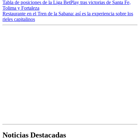
Tabla de posiciones de la Liga BetPlay tras victorias de Santa Fe,
Tolima y Fortaleza
Restaurante en el Tren de la Sabana: así es la experiencia sobre los
rieles capitalinos
Noticias Destacadas