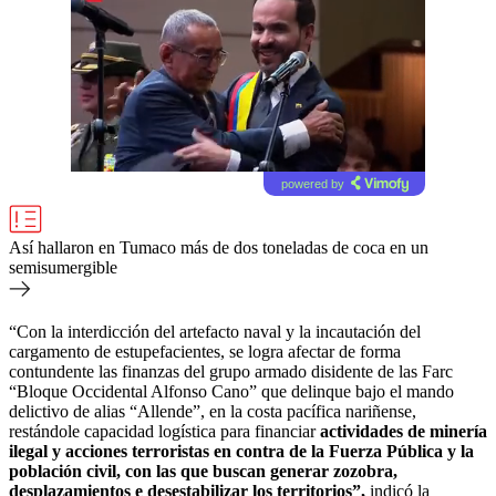
powered by
Así hallaron en Tumaco más de dos toneladas de coca en un
semisumergible
“Con la interdicción del artefacto naval y la incautación del
cargamento de estupefacientes, se logra afectar de forma
contundente las finanzas del grupo armado disidente de las Farc
“Bloque Occidental Alfonso Cano” que delinque bajo el mando
delictivo de alias “Allende”, en la costa pacífica nariñense,
restándole capacidad logística para financiar
actividades de minería
ilegal y acciones terroristas en contra de la Fuerza Pública y la
población civil, con las que buscan generar zozobra,
desplazamientos e desestabilizar los territorios”,
indicó la