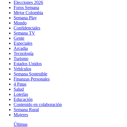
Elecciones 2026
Foros Semana
Mejor Colombia
Semana Play
Mundo
Confidenciales
Semana TV
Gente
Especiales
Arcadia
Tecnología
Turismo
Estados Unidos
Vehículos
Semana Sostenible
Finanzas Personales
4 Patas
Salud
Loterías
Educación
Contenido en colaboración
Semana Rural
Mujeres
Últimas