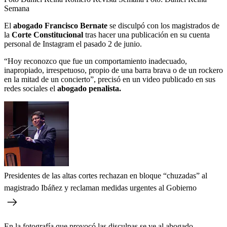
Semana
El
abogado Francisco Bernate
se disculpó con los magistrados de
la
Corte Constitucional
tras hacer una publicación en su cuenta
personal de Instagram el pasado 2 de junio.
“Hoy reconozco que fue un comportamiento inadecuado,
inapropiado, irrespetuoso, propio de una barra brava o de un rockero
en la mitad de un concierto”, precisó en un video publicado en sus
redes sociales el
abogado penalista.
Presidentes de las altas cortes rechazan en bloque “chuzadas” al
magistrado Ibáñez y reclaman medidas urgentes al Gobierno
En la fotografía que provocó las disculpas se ve al abogado