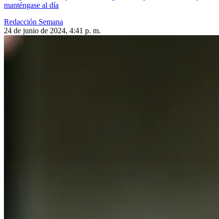
manténgase al día
Redacción Semana
24 de junio de 2024, 4:41 p. m.