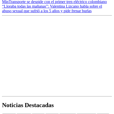
MinTransporte se despide con el primer tren eléctrico colombiano
“Lloraba todas las mañanas”: Valentina Lizcano habla sobre el
abuso sexual que sufrió a los 5 años y pide frenar burlas
Noticias Destacadas