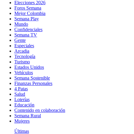
Elecciones 2026
Foros Semana
Mejor Colombia
Semana Play
Mundo
Confidenciales
Semana TV
Gente
Especiales
Arcadia
Tecnología
Turismo
Estados Unidos
Vehículos
Semana Sostenible
Finanzas Personales
4 Patas
Salud
Loterías
Educación
Contenido en colaboración
Semana Rural
Mujeres
Últimas