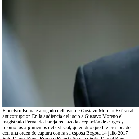
Francisco Bernate abogado defensor de Gustavo Moreno Exfisccal
anticorrupcion En la audiencia del jucio a Gustavo Moreno el
magistrado Fernando Pareja rechazo la aceptación de cargos y
retomo los argumentos del exfiscal, quien dijo que fue presionado
con una orden de captura contra su esposa Bogota 14 julio 2017
Foto Daniel Reina Romero Revista Semana
Foto:
Daniel Reina