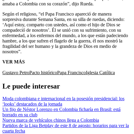
amaba a Colombia con su corazón”, dijo Rueda.
Según el religioso, “el Papa Francisco apareció de manera
sorpresiva durante Semana Santa, en su silla de ruedas, diciendo:
‘Aquí estoy, comparto con ustedes, así como el hijo de Dios se
compadeció de nosotros’. Él se unió con su sufrimiento, con su
enfermedad, a los enfermos del mundo, a los que están padeciendo
hambre, a los que sufren el flagelo de la guerra, él nos mostró la
fragilidad del ser humano y la grandeza de Dios en medio de
nosotros”.
VER MÁS
Gustavo Petro
Pacto histórico
Papa Francisco
Iglesia Católica
Le puede interesar
Moda colombiana e internacional en la posesión presidencial: los
‘looks’ destacados de la jornada
Un fijo de Néstor Lorenzo en Colombia ficharía en Brasil: está
borrado en su club
Nueva marca de vehículos chinos llega a Colombia
Partidos de la Liga Betplay de este 8 de agosto: horarios para ver la
cuarta fecha