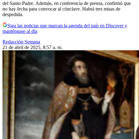
del Santo Padre. Además, en conferencia de prensa, confirmó que
no hay fecha para convocar al cónclave. Habrá tres misas de
despedida.
Siga las noticias que marcan la agenda del país en Discover y
manténgase al día
Redacción Semana
21 de abril de 2025, 8:57 a. m.