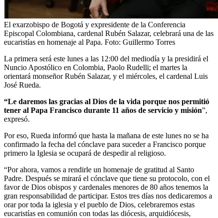
El exarzobispo de Bogotá y expresidente de la Conferencia
Episcopal Colombiana, cardenal Rubén Salazar, celebrará una de las
eucaristías en homenaje al Papa.
Foto:
Guillermo Torres
La primera será este lunes a las 12:00 del mediodía y la presidirá el
Nuncio Apostólico en Colombia, Paolo Rudelli; el martes la
orientará monseñor Rubén Salazar, y el miércoles, el cardenal Luis
José Rueda.
“Le daremos las gracias al Dios de la vida porque nos permitió
tener al Papa Francisco durante 11 años de servicio y misión
”,
expresó.
Por eso, Rueda informó que hasta la mañana de este lunes no se ha
confirmado la fecha del cónclave para suceder a Francisco porque
primero la Iglesia se ocupará de despedir al religioso.
“Por ahora, vamos a rendirle un homenaje de gratitud al Santo
Padre. Después se mirará el cónclave que tiene su protocolo, con el
favor de Dios obispos y cardenales menores de 80 años tenemos la
gran responsabilidad de participar. Estos tres días nos dedicaremos a
orar por toda la iglesia y el pueblo de Dios, celebraremos estas
eucaristías en comunión con todas las diócesis, arquidiócesis,