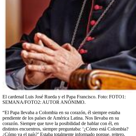
El cardenal Luis José Rueda y el Papa Francisco.
Foto:
FOTO1:
SEMANA/FOTO2: AUTOR ANÓNIMO.
“El Papa llevaba a Colombia en su corazón, él siempre estaba
pendiente de los países de América Latina. Nos llevaba en su
corazón. Siempre que tuve la posibilidad de hablar con él, en
distintos encuentros, siempre preguntaba: ‘¿Cómo está Colombia?
¿Cómo va el país?’ Estaba totalmente informado porque, reitero,