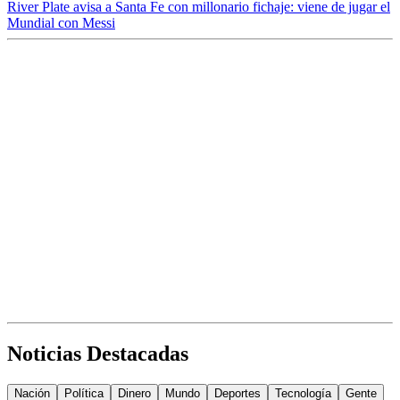
River Plate avisa a Santa Fe con millonario fichaje: viene de jugar el
Mundial con Messi
Noticias Destacadas
Nación
Política
Dinero
Mundo
Deportes
Tecnología
Gente