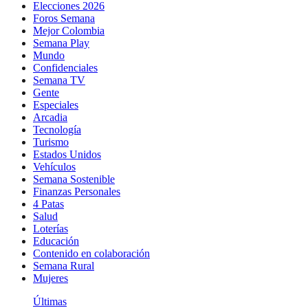
Elecciones 2026
Foros Semana
Mejor Colombia
Semana Play
Mundo
Confidenciales
Semana TV
Gente
Especiales
Arcadia
Tecnología
Turismo
Estados Unidos
Vehículos
Semana Sostenible
Finanzas Personales
4 Patas
Salud
Loterías
Educación
Contenido en colaboración
Semana Rural
Mujeres
Últimas