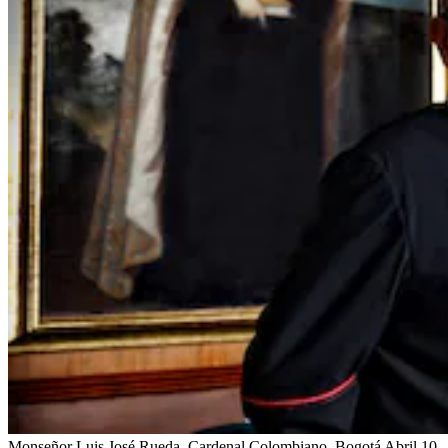
Monseñor Luis José Rueda. Cardenal Colombiano. Bogotá Abril 10