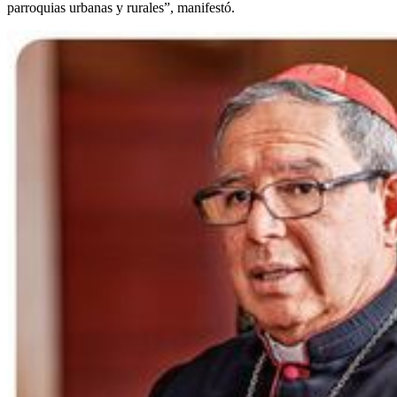
parroquias urbanas y rurales”, manifestó.