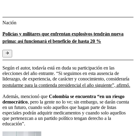
Nación
Policías y militares que enfrentan explosivos tendrán nueva
prima: así funcionará el beneficio de hasta 20 %
Según el autor, todavía está en duda su participación en las
elecciones del año entrante. “Si seguimos en esta ausencia de
liderazgo, de experiencia, de carácter y conocimiento, consideraría
postularme para la contienda presidencial el año siguiente”, afirmó.
Además, mencionó que
Colombia se encuentra “en un riesgo
democrático
, pero la gente no lo ve; sin embargo, se darán cuenta
en un futuro, cuando solo aquellos que hagan parte de listas
especiales podrán adquirir medicamentos y cuando solo aquellos
que pertenezcan a un partido político tengan derecho a la
educación”.