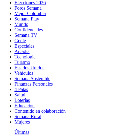
Elecciones 2026
Foros Semana
Mejor Colombia
Semana Play
Mundo
Confidenciales
Semana TV
Gente
Especiales
Arcadia
Tecnología
Turismo
Estados Unidos
Vehículos
Semana Sostenible
Finanzas Personales
4 Patas
Salud
Loterías
Educación
Contenido en colaboración
Semana Rural
Mujeres
Últimas