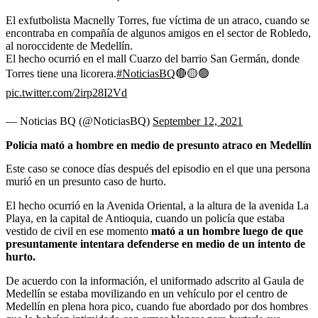
El exfutbolista Macnelly Torres, fue víctima de un atraco, cuando se
encontraba en compañía de algunos amigos en el sector de Robledo,
al noroccidente de Medellín.
El hecho ocurrió en el mall Cuarzo del barrio San Germán, donde
Torres tiene una licorera.
#NoticiasBQ
🔴🟡🟢
pic.twitter.com/2irp28I2Vd
— Noticias BQ (@NoticiasBQ)
September 12, 2021
Policía mató a hombre en medio de presunto atraco en Medellín
Este caso se conoce días después del episodio en el que una persona
murió en un presunto caso de hurto.
El hecho ocurrió en la Avenida Oriental, a la altura de la avenida La
Playa, en la capital de Antioquia, cuando un policía que estaba
vestido de civil en ese momento
mató a un hombre luego de que
presuntamente intentara defenderse en medio de un intento de
hurto.
De acuerdo con la información, el uniformado adscrito al Gaula de
Medellín se estaba movilizando en un vehículo por el centro de
Medellín en plena hora pico, cuando fue abordado por dos hombres