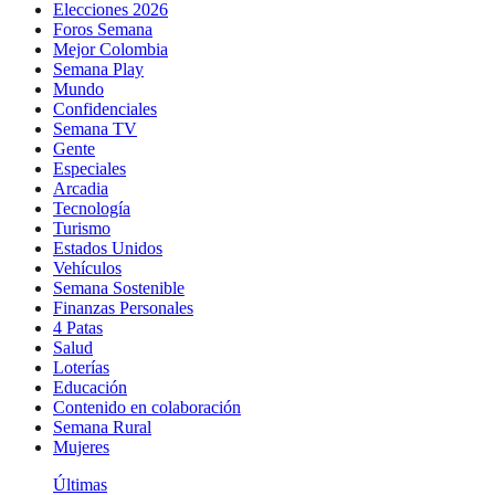
Elecciones 2026
Foros Semana
Mejor Colombia
Semana Play
Mundo
Confidenciales
Semana TV
Gente
Especiales
Arcadia
Tecnología
Turismo
Estados Unidos
Vehículos
Semana Sostenible
Finanzas Personales
4 Patas
Salud
Loterías
Educación
Contenido en colaboración
Semana Rural
Mujeres
Últimas