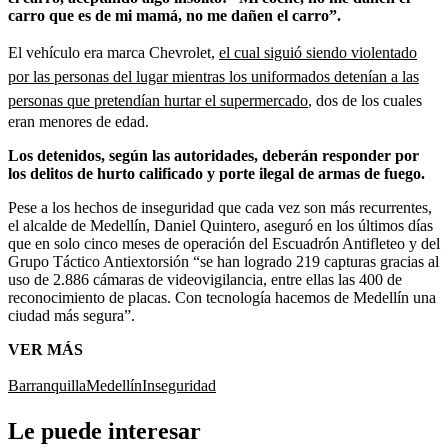
carro que es de mi mamá, no me dañen el carro”.
El vehículo era marca Chevrolet,
el cual siguió siendo violentado
por las personas del lugar mientras los uniformados detenían a las
personas que pretendían hurtar el supermercado
, dos de los cuales
eran menores de edad.
Los detenidos, según las autoridades, deberán responder por
los delitos de hurto calificado y porte ilegal de armas de fuego.
Pese a los hechos de inseguridad que cada vez son más recurrentes,
el alcalde de Medellín, Daniel Quintero, aseguró en los últimos días
que en solo cinco meses de operación del Escuadrón Antifleteo y del
Grupo Táctico Antiextorsión “se han logrado 219 capturas gracias al
uso de 2.886 cámaras de videovigilancia, entre ellas las 400 de
reconocimiento de placas. Con tecnología hacemos de Medellín una
ciudad más segura”.
VER MÁS
Barranquilla
Medellín
Inseguridad
Le puede interesar