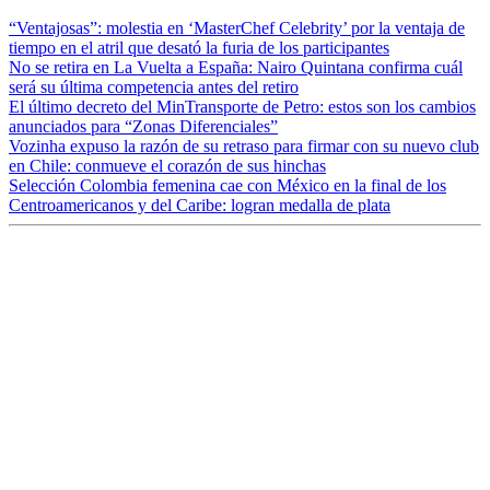
“Ventajosas”: molestia en ‘MasterChef Celebrity’ por la ventaja de
tiempo en el atril que desató la furia de los participantes
No se retira en La Vuelta a España: Nairo Quintana confirma cuál
será su última competencia antes del retiro
El último decreto del MinTransporte de Petro: estos son los cambios
anunciados para “Zonas Diferenciales”
Vozinha expuso la razón de su retraso para firmar con su nuevo club
en Chile: conmueve el corazón de sus hinchas
Selección Colombia femenina cae con México en la final de los
Centroamericanos y del Caribe: logran medalla de plata