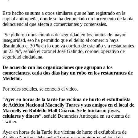
Este hecho se suma a otros similares que se han registrado en la
capital antioqueña, donde se ha denunciado un incremento de la ola
delincuencial que afecta a comerciantes y comensales.
“Se pidieron unos círculos de seguridad en los puntos de mayor
inseguridad, eso ha permitido que el delito al comercio haya
disminuido el 30 % en lo que va corrido de este año y a restaurantes
un 23 %”, señaló el coronel José Galindo, coronel operativo de
seguridad ciudadana.
De acuerdo con las organizaciones que agrupan a los
comerciantes, cada dos días hay un robo en los restaurantes de
Medellín.
Por redes sociales, se conoció el video.
“Ayer en horas de la tarde fue víctima de hurto el exfutbolista
de Atlético Nacional Macnelly Torres y sus amigos en el local de
Macnelly en Robledo Mall Cuarzo. Se le hurtaron joyas,
celulares y dinero”
, señaló Denuncias Antioquia en su cuenta de
Twitter.
Ayer en horas de la Tarde fue victima de hurto el exfutbolista de
Atlético Nacional Macnelly Torres y sus amigos en el local de