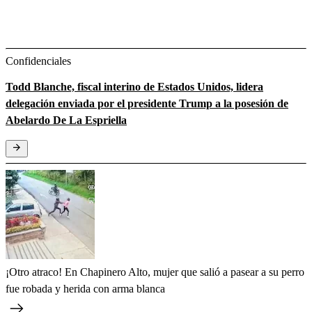
Confidenciales
Todd Blanche, fiscal interino de Estados Unidos, lidera
delegación enviada por el presidente Trump a la posesión de
Abelardo De La Espriella
¡Otro atraco! En Chapinero Alto, mujer que salió a pasear a su perro
fue robada y herida con arma blanca