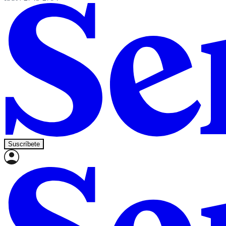
Suscríbete