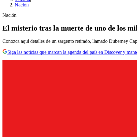
Nación
Nación
El misterio tras la muerte de uno de los mi
Conozca aquí detalles de un sargento retirado, llamado Duberney Capad
Siga las noticias que marcan la agenda del país en Discover y mant