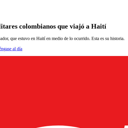
litares colombianos que viajó a Haití
or, que estuvo en Haití en medio de lo ocurrido. Esta es su historia.
éngase al día