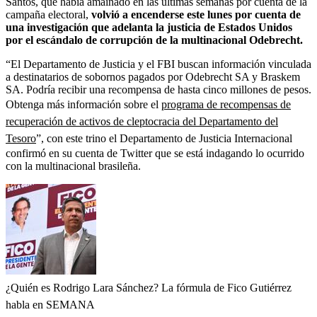
Santos, que había amainado en las últimas semanas por cuenta de la
campaña electoral,
volvió a encenderse este lunes por cuenta de
una investigación que adelanta la justicia de Estados Unidos
por el escándalo de corrupción de la multinacional Odebrecht.
“El Departamento de Justicia y el FBI buscan información vinculada
a destinatarios de sobornos pagados por Odebrecht SA y Braskem
SA. Podría recibir una recompensa de hasta cinco millones de pesos.
Obtenga más información sobre el
programa de recompensas de
recuperación de activos de cleptocracia del Departamento del
Tesoro
”, con este trino el Departamento de Justicia Internacional
confirmó en su cuenta de Twitter que se está indagando lo ocurrido
con la multinacional brasileña.
¿Quién es Rodrigo Lara Sánchez? La fórmula de Fico Gutiérrez
habla en SEMANA