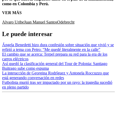
como en Colombia y Perú.
VER MÁS
Alvaro Uribe
Juan Manuel Santos
Odebrecht
Le puede interesar
Ángela Benedetti hizo dura confesión sobre situación que vivió y se
refirió a tema con Petro: “Me quedé literalmente en la calle”
El cambio que se acerca: Terpel prepara su red para la era de los
carros eléctricos
Así quedó la clasificación general del Tour de Polonia: Santiago
Buitrago sube como espuma
La interacción de Georgina Rodríguez y Antonela Roccuzzo que
está generando conversación en redes
Futbolista murió tras ser impactado por un rayo: la tragedia sucedió
en pleno partido