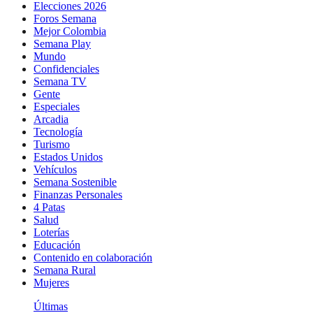
Elecciones 2026
Foros Semana
Mejor Colombia
Semana Play
Mundo
Confidenciales
Semana TV
Gente
Especiales
Arcadia
Tecnología
Turismo
Estados Unidos
Vehículos
Semana Sostenible
Finanzas Personales
4 Patas
Salud
Loterías
Educación
Contenido en colaboración
Semana Rural
Mujeres
Últimas