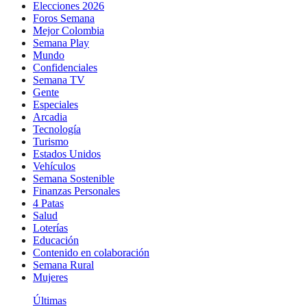
Elecciones 2026
Foros Semana
Mejor Colombia
Semana Play
Mundo
Confidenciales
Semana TV
Gente
Especiales
Arcadia
Tecnología
Turismo
Estados Unidos
Vehículos
Semana Sostenible
Finanzas Personales
4 Patas
Salud
Loterías
Educación
Contenido en colaboración
Semana Rural
Mujeres
Últimas