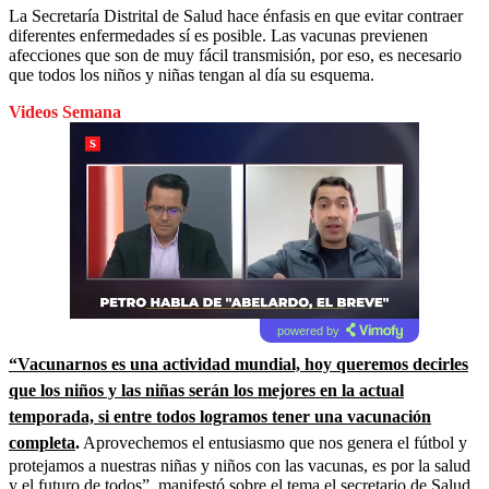
La Secretaría Distrital de Salud hace énfasis en que evitar contraer
diferentes enfermedades sí es posible. Las vacunas previenen
afecciones que son de muy fácil transmisión, por eso, es necesario
que todos los niños y niñas tengan al día su esquema.
Videos Semana
powered by
“Vacunarnos es una actividad mundial, hoy queremos decirles
que los niños y las niñas serán los mejores en la actual
temporada, si entre todos logramos tener una vacunación
completa
.
Aprovechemos el entusiasmo que nos genera el fútbol y
protejamos a nuestras niñas y niños con las vacunas, es por la salud
y el futuro de todos”, manifestó sobre el tema el secretario de Salud,