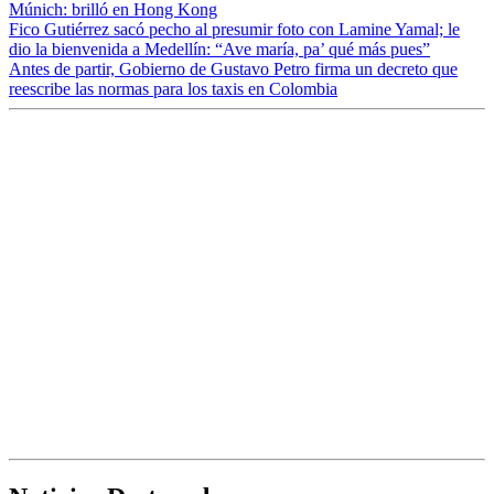
Múnich: brilló en Hong Kong
Fico Gutiérrez sacó pecho al presumir foto con Lamine Yamal; le
dio la bienvenida a Medellín: “Ave maría, pa’ qué más pues”
Antes de partir, Gobierno de Gustavo Petro firma un decreto que
reescribe las normas para los taxis en Colombia