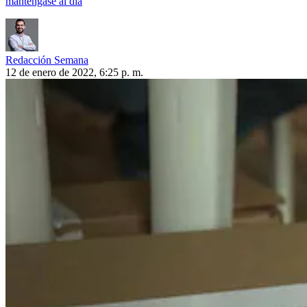
manténgase al día
Redacción Semana
12 de enero de 2022, 6:25 p. m.