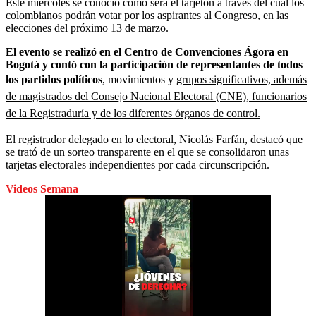
Este miércoles se conoció cómo será el tarjetón a través del cual los
colombianos podrán votar por los aspirantes al Congreso, en las
elecciones del próximo 13 de marzo.
El evento se realizó en el Centro de Convenciones Ágora en
Bogotá y contó con la participación de representantes de todos
los partidos políticos
, movimientos y
grupos significativos, además
de magistrados del Consejo Nacional Electoral (CNE), funcionarios
de la Registraduría y de los diferentes órganos de control.
El registrador delegado en lo electoral, Nicolás Farfán, destacó que
se trató de un sorteo transparente en el que se consolidaron unas
tarjetas electorales independientes por cada circunscripción.
Videos Semana