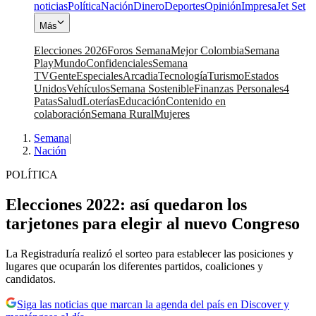
noticias
Política
Nación
Dinero
Deportes
Opinión
Impresa
Jet Set
Más
Elecciones 2026
Foros Semana
Mejor Colombia
Semana
Play
Mundo
Confidenciales
Semana
TV
Gente
Especiales
Arcadia
Tecnología
Turismo
Estados
Unidos
Vehículos
Semana Sostenible
Finanzas Personales
4
Patas
Salud
Loterías
Educación
Contenido en
colaboración
Semana Rural
Mujeres
Semana
|
Nación
POLÍTICA
Elecciones 2022: así quedaron los
tarjetones para elegir al nuevo Congreso
La Registraduría realizó el sorteo para establecer las posiciones y
lugares que ocuparán los diferentes partidos, coaliciones y
candidatos.
Siga las noticias que marcan la agenda del país en Discover y