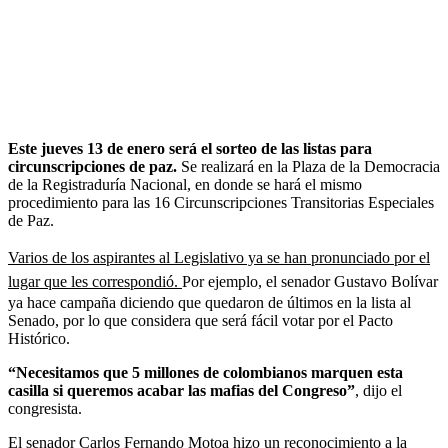
Este jueves 13 de enero será el sorteo de las listas para
circunscripciones de paz.
Se realizará en la Plaza de la Democracia
de la Registraduría Nacional, en donde se hará el mismo
procedimiento para las 16 Circunscripciones Transitorias Especiales
de Paz.
Varios de los aspirantes al Legislativo ya se han pronunciado por el
lugar que les correspondió.
Por ejemplo, el senador Gustavo Bolívar
ya hace campaña diciendo que quedaron de últimos en la lista al
Senado, por lo que considera que será fácil votar por el Pacto
Histórico.
“Necesitamos que 5 millones de colombianos marquen esta
casilla si queremos acabar las mafias del Congreso”
, dijo el
congresista.
El senador Carlos Fernando Motoa hizo un reconocimiento a la