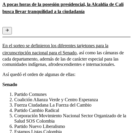
A pocas horas de la posesión presidencial, la Alcaldía de Cali
busca llevar tranquilidad a la ciudadanía
En el sorteo se definieron los diferentes tarjetones para la
circunscripción nacional para el Senado
, así como las cámaras de
cada departamento, además de las de carácter especial para las
comunidades indígenas, afrodescendientes e internacionales.
Así quedó el orden de algunas de ellas:
Senado
Partido Comunes
Coalición Alianza Verde y Centro Esperanza
Fuerza Ciudadana La Fuerza del Cambio
Partido Cambio Radical
Corporación Movimiento Nacional Sector Organizado de la
Salud SOS Colombia
Partido Nuevo Liberalismo
Estamos Listas Colombia