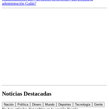
administración Galán?
Noticias Destacadas
Nación
Política
Dinero
Mundo
Deportes
Tecnología
Gente