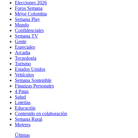
Elecciones 2026
Foros Semana
Mejor Colombia
Semana Play
Mundo
Confidenciales
Semana TV
Gente
Especiales
Arcadia
Tecnología
Turismo
Estados Unidos
Vehículos
Semana Sostenible
Finanzas Personales
4 Patas
Salud
Loterías
Educación
Contenido en colaboración
Semana Rural
Mujeres
Últimas