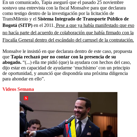
En un comunicado, Tapia aseguró que el pasado 25 noviembre
sostuvo una entrevista con la fiscal Monsalve para que declarara
como testigo dentro de la investigación por la licitación de
TransMilenio y el
Sistema Integrado de Transporte Público de
Bogotá (SITP)
en el 2011.
Pese a que ya había manifestado que eso
no hacía parte del acuerdo de colaboración que había firmado con la
Fiscalía General dentro del escándalo del carrusel de la contratación.
Monsalve le insistió en que declarara dentro de este caso, propuesta
que
Tapia rechazó por no contar con la presencia de su
abogado.
“(...) ella me pidió (que) la ayudara con hechos del caso,
dijo estar en capacidad de ayudarme ‘muchísimo’ con un principio
de oportunidad, y anunció que dispondría una próxima diligencia
para ahondar en ello”.
Videos Semana