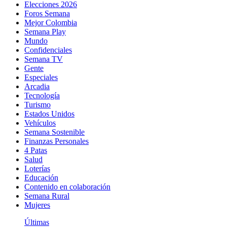
Elecciones 2026
Foros Semana
Mejor Colombia
Semana Play
Mundo
Confidenciales
Semana TV
Gente
Especiales
Arcadia
Tecnología
Turismo
Estados Unidos
Vehículos
Semana Sostenible
Finanzas Personales
4 Patas
Salud
Loterías
Educación
Contenido en colaboración
Semana Rural
Mujeres
Últimas