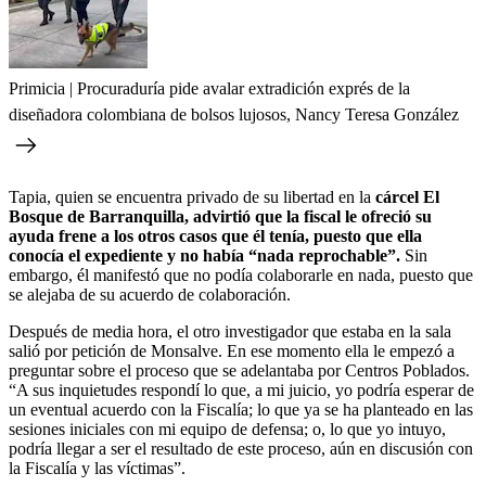
Primicia | Procuraduría pide avalar extradición exprés de la
diseñadora colombiana de bolsos lujosos, Nancy Teresa González
Tapia, quien se encuentra privado de su libertad en la
cárcel El
Bosque de Barranquilla, advirtió que la fiscal le ofreció su
ayuda frene a los otros casos que él tenía, puesto que ella
conocía el expediente y no había “nada reprochable”.
Sin
embargo, él manifestó que no podía colaborarle en nada, puesto que
se alejaba de su acuerdo de colaboración.
Después de media hora, el otro investigador que estaba en la sala
salió por petición de Monsalve. En ese momento ella le empezó a
preguntar sobre el proceso que se adelantaba por Centros Poblados.
“A sus inquietudes respondí lo que, a mi juicio, yo podría esperar de
un eventual acuerdo con la Fiscalía; lo que ya se ha planteado en las
sesiones iniciales con mi equipo de defensa; o, lo que yo intuyo,
podría llegar a ser el resultado de este proceso, aún en discusión con
la Fiscalía y las víctimas”.