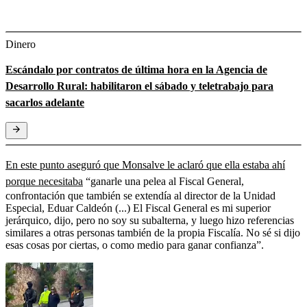
Dinero
Escándalo por contratos de última hora en la Agencia de
Desarrollo Rural: habilitaron el sábado y teletrabajo para
sacarlos adelante
En este punto aseguró que Monsalve le aclaró que ella estaba ahí
porque necesitaba
“ganarle una pelea al Fiscal General,
confrontación que también se extendía al director de la Unidad
Especial, Eduar Caldeón (...) El Fiscal General es mi superior
jerárquico, dijo, pero no soy su subalterna, y luego hizo referencias
similares a otras personas también de la propia Fiscalía. No sé si dijo
esas cosas por ciertas, o como medio para ganar confianza”.