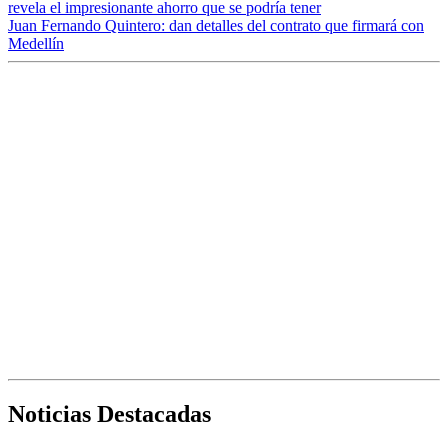
revela el impresionante ahorro que se podría tener
Juan Fernando Quintero: dan detalles del contrato que firmará con
Medellín
Noticias Destacadas