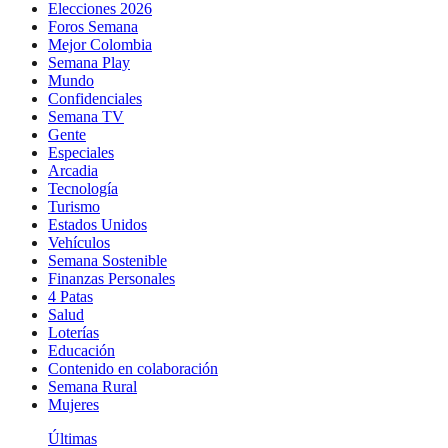
Elecciones 2026
Foros Semana
Mejor Colombia
Semana Play
Mundo
Confidenciales
Semana TV
Gente
Especiales
Arcadia
Tecnología
Turismo
Estados Unidos
Vehículos
Semana Sostenible
Finanzas Personales
4 Patas
Salud
Loterías
Educación
Contenido en colaboración
Semana Rural
Mujeres
Últimas