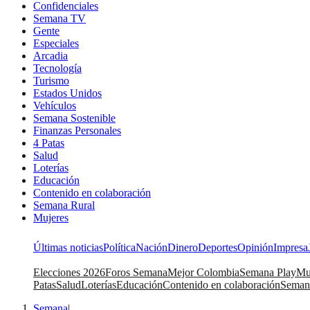
Confidenciales
Semana TV
Gente
Especiales
Arcadia
Tecnología
Turismo
Estados Unidos
Vehículos
Semana Sostenible
Finanzas Personales
4 Patas
Salud
Loterías
Educación
Contenido en colaboración
Semana Rural
Mujeres
Últimas noticias
Política
Nación
Dinero
Deportes
Opinión
Impresa
Elecciones 2026
Foros Semana
Mejor Colombia
Semana Play
Mu
Patas
Salud
Loterías
Educación
Contenido en colaboración
Seman
Semana
|