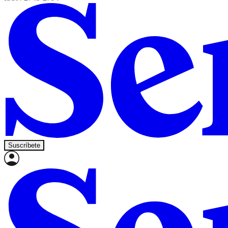
Suscríbete