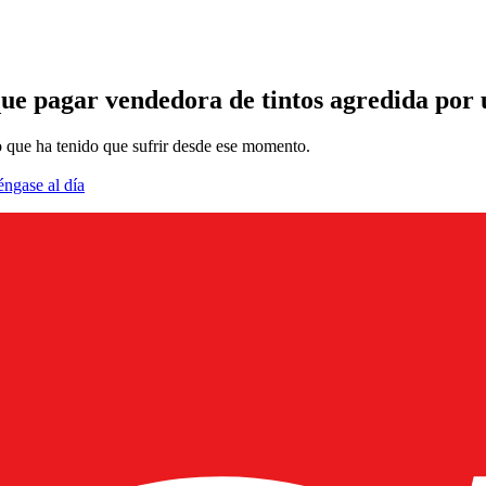
que pagar vendedora de tintos agredida por 
lo que ha tenido que sufrir desde ese momento.
éngase al día