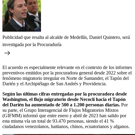
Publicidad que resalta al alcalde de Medellín, Daniel Quintero, será
investigada por la Procuraduría
El acuerdo es especialmente relevante en el contexto de los informes
preventivos emitidos por la procuradora general desde 2022 sobre el
fenómeno migratorio irregular en Norte de Santander, el Tapón del
Darién y el Archipiélago de San Andrés y Providencia.
Según las últimas cifras entregadas por la procuradora desde
Washington, el flujo migratorio desde Necoclí hacia el Tapón
del Darién ha aumentado de 500 a 1.200 personas diarias.
Por
su parte, el Grupo Interagencial de Flujos Migratorios Mixtos
(GIFMM) informó que entre enero y abril de 2023 han salido por
esta misma vía un total de 93.470 personas, siendo el 41 %
ciudadanos venezolanos, haitianos, chinos, ecuatorianos y afganos.