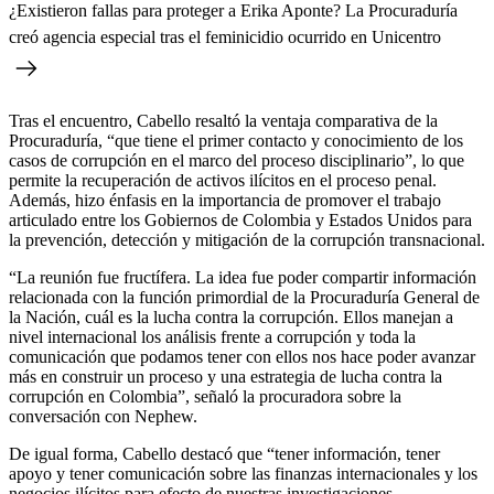
¿Existieron fallas para proteger a Erika Aponte? La Procuraduría
creó agencia especial tras el feminicidio ocurrido en Unicentro
Tras el encuentro, Cabello resaltó la ventaja comparativa de la
Procuraduría, “que tiene el primer contacto y conocimiento de los
casos de corrupción en el marco del proceso disciplinario”, lo que
permite la recuperación de activos ilícitos en el proceso penal.
Además, hizo énfasis en la importancia de promover el trabajo
articulado entre los Gobiernos de Colombia y Estados Unidos para
la prevención, detección y mitigación de la corrupción transnacional.
“La reunión fue fructífera. La idea fue poder compartir información
relacionada con la función primordial de la Procuraduría General de
la Nación, cuál es la lucha contra la corrupción. Ellos manejan a
nivel internacional los análisis frente a corrupción y toda la
comunicación que podamos tener con ellos nos hace poder avanzar
más en construir un proceso y una estrategia de lucha contra la
corrupción en Colombia”, señaló la procuradora sobre la
conversación con Nephew.
De igual forma, Cabello destacó que “tener información, tener
apoyo y tener comunicación sobre las finanzas internacionales y los
negocios ilícitos para efecto de nuestras investigaciones