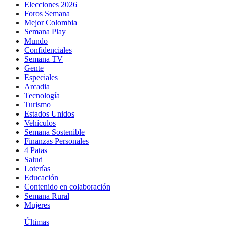
Elecciones 2026
Foros Semana
Mejor Colombia
Semana Play
Mundo
Confidenciales
Semana TV
Gente
Especiales
Arcadia
Tecnología
Turismo
Estados Unidos
Vehículos
Semana Sostenible
Finanzas Personales
4 Patas
Salud
Loterías
Educación
Contenido en colaboración
Semana Rural
Mujeres
Últimas