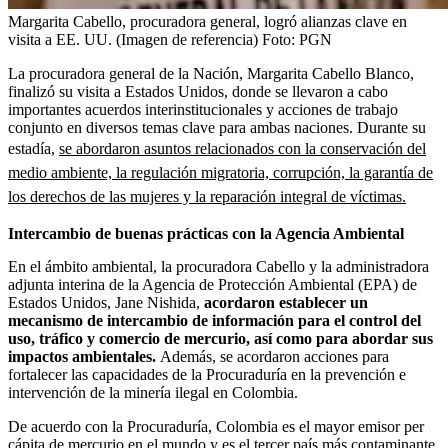
Margarita Cabello, procuradora general, logró alianzas clave en
visita a EE. UU. (Imagen de referencia)
Foto:
PGN
La procuradora general de la Nación, Margarita Cabello Blanco,
finalizó su visita a Estados Unidos, donde se llevaron a cabo
importantes acuerdos interinstitucionales y acciones de trabajo
conjunto en diversos temas clave para ambas naciones. Durante su
estadía,
se abordaron asuntos relacionados con la conservación del
medio ambiente, la regulación migratoria, corrupción, la garantía de
los derechos de las mujeres y la reparación integral de víctimas.
Intercambio de buenas prácticas con la Agencia Ambiental
En el ámbito ambiental, la procuradora Cabello y la administradora
adjunta interina de la Agencia de Protección Ambiental (EPA) de
Estados Unidos, Jane Nishida,
acordaron establecer un
mecanismo de intercambio de información para el control del
uso, tráfico y comercio de mercurio, así como para abordar sus
impactos ambientales.
Además, se acordaron acciones para
fortalecer las capacidades de la Procuraduría en la prevención e
intervención de la minería ilegal en Colombia.
De acuerdo con la Procuraduría, Colombia es el mayor emisor per
cápita de mercurio en el mundo y es el tercer país más contaminante