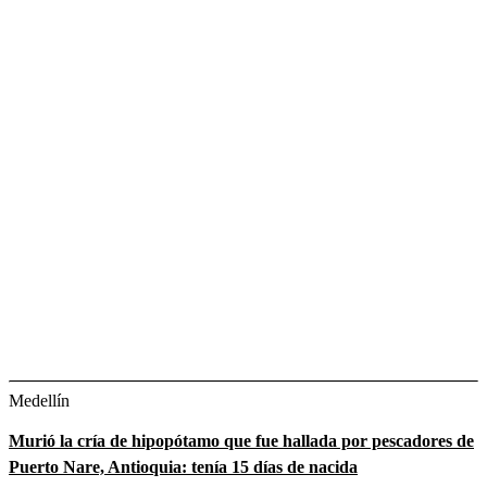
Medellín
Murió la cría de hipopótamo que fue hallada por pescadores de
Puerto Nare, Antioquia: tenía 15 días de nacida