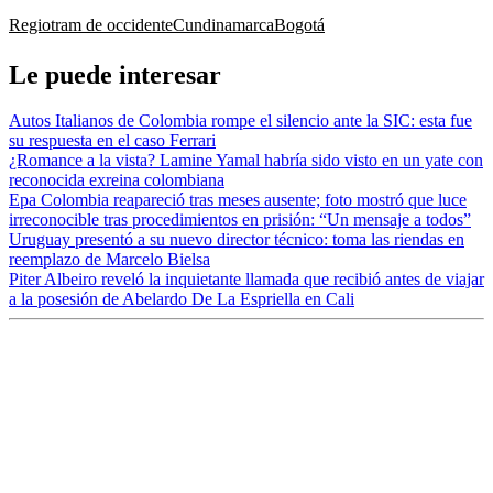
Regiotram de occidente
Cundinamarca
Bogotá
Le puede interesar
Autos Italianos de Colombia rompe el silencio ante la SIC: esta fue
su respuesta en el caso Ferrari
¿Romance a la vista? Lamine Yamal habría sido visto en un yate con
reconocida exreina colombiana
Epa Colombia reapareció tras meses ausente; foto mostró que luce
irreconocible tras procedimientos en prisión: “Un mensaje a todos”
Uruguay presentó a su nuevo director técnico: toma las riendas en
reemplazo de Marcelo Bielsa
Piter Albeiro reveló la inquietante llamada que recibió antes de viajar
a la posesión de Abelardo De La Espriella en Cali