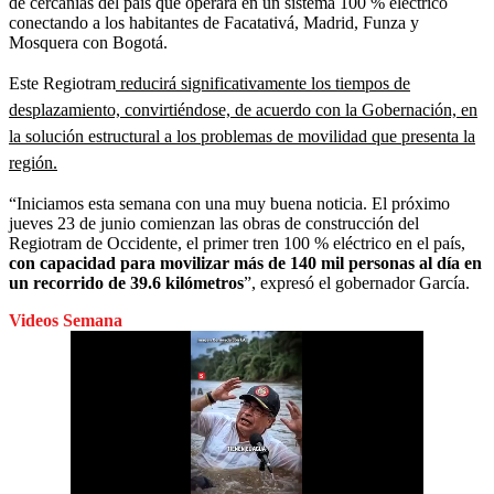
de cercanías del país que operará en un sistema 100 % eléctrico
conectando a los habitantes de Facatativá, Madrid, Funza y
Mosquera con Bogotá.
Este Regiotram
reducirá significativamente los tiempos de
desplazamiento, convirtiéndose, de acuerdo con la Gobernación, en
la solución estructural a los problemas de movilidad que presenta la
región.
“Iniciamos esta semana con una muy buena noticia. El próximo
jueves 23 de junio comienzan las obras de construcción del
Regiotram de Occidente, el primer tren 100 % eléctrico en el país,
con capacidad para movilizar más de 140 mil personas al día en
un recorrido de 39.6 kilómetros
”, expresó el gobernador García.
Videos Semana