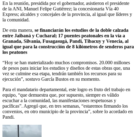
En la reunión, presidida por el gobernador, asistieron el presidente
de la ANI, Manuel Felipe Gutiérrez; la concesionaria Vía 40
Express; alcaldes y concejales de la provincia, al igual que líderes y
la comunidad.
De esta manera,
se financiarán los estudios de la doble calzada
entre Jaibaná y Cucharal; 17 puentes peatonales en la vía a
Granada, Silvania, Fusagasugá, Pandi, Tibacuy y Venecia, al
igual que para la construcción de 8 kilómetros de senderos para
los peatones
“Hoy se han materializado muchos compromisos. 20.000 millones
de pesos para iniciar los estudios y diseños de estas obras que, una
vez se culmine esa etapa, tendrán también los recursos para su
ejecución”, sostuvo García Bustos en su momento.
Para el mandatario departamental, este logro es fruto del trabajo en
equipo, “que demuestra que, por supuesto, siempre es válido
escuchar a la comunidad, las manifestaciones respetuosas y
pacíficas”. Agregó que, en tres semanas, “estaremos firmando los
convenios, en otro municipio de la provincia”, sobre lo acordado en
Pandi.