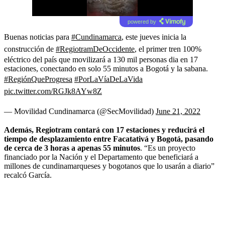
powered by
Buenas noticias para
#Cundinamarca
, este jueves inicia la
construcción de
#RegiotramDeOccidente
, el primer tren 100%
eléctrico del país que movilizará a 130 mil personas dia en 17
estaciones, conectando en solo 55 minutos a Bogotá y la sabana.
#RegiónQueProgresa
#PorLaVíaDeLaVida
pic.twitter.com/RGJk8AYw8Z
— Movilidad Cundinamarca (@SecMovilidad)
June 21, 2022
Además, Regiotram contará con 17 estaciones y reducirá el
tiempo de desplazamiento entre Facatativá y Bogotá, pasando
de cerca de 3 horas a apenas 55 minutos
. “Es un proyecto
financiado por la Nación y el Departamento que beneficiará a
millones de cundinamarqueses y bogotanos que lo usarán a diario”
recalcó García.