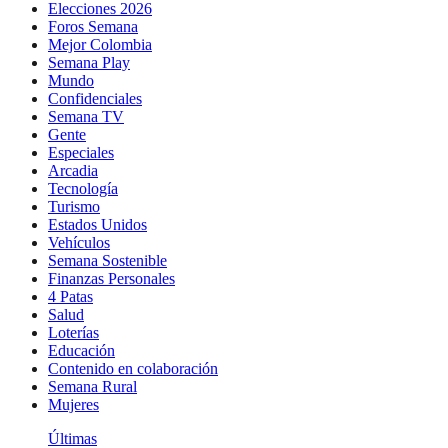
Elecciones 2026
Foros Semana
Mejor Colombia
Semana Play
Mundo
Confidenciales
Semana TV
Gente
Especiales
Arcadia
Tecnología
Turismo
Estados Unidos
Vehículos
Semana Sostenible
Finanzas Personales
4 Patas
Salud
Loterías
Educación
Contenido en colaboración
Semana Rural
Mujeres
Últimas