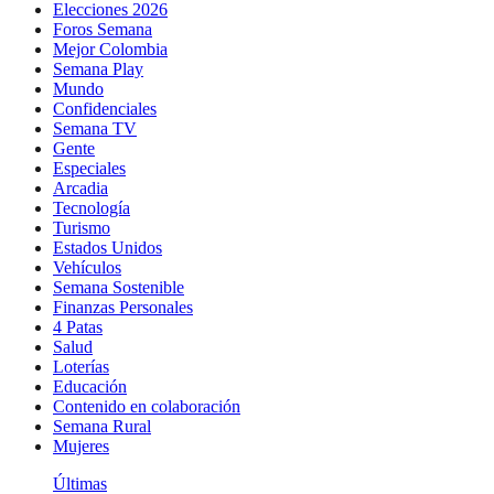
Elecciones 2026
Foros Semana
Mejor Colombia
Semana Play
Mundo
Confidenciales
Semana TV
Gente
Especiales
Arcadia
Tecnología
Turismo
Estados Unidos
Vehículos
Semana Sostenible
Finanzas Personales
4 Patas
Salud
Loterías
Educación
Contenido en colaboración
Semana Rural
Mujeres
Últimas