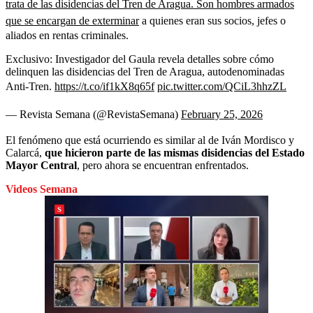
trata de las disidencias del Tren de Aragua. Son hombres armados
que se encargan de exterminar
a quienes eran sus socios, jefes o
aliados en rentas criminales.
Exclusivo: Investigador del Gaula revela detalles sobre cómo
delinquen las disidencias del Tren de Aragua, autodenominadas
Anti-Tren.
https://t.co/if1kX8q65f
pic.twitter.com/QCiL3hhzZL
— Revista Semana (@RevistaSemana)
February 25, 2026
El fenómeno que está ocurriendo es similar al de Iván Mordisco y
Calarcá,
que hicieron parte de las mismas disidencias del Estado
Mayor Central
, pero ahora se encuentran enfrentados.
Videos Semana