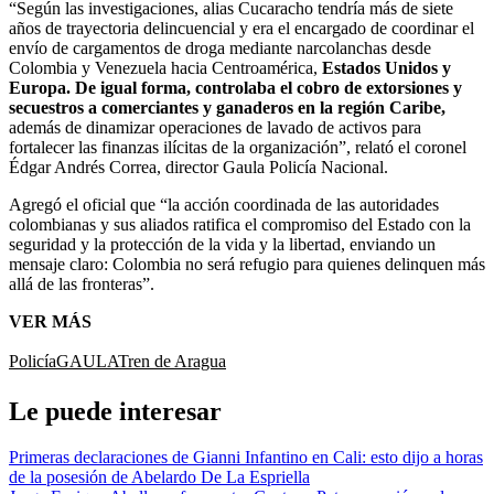
“Según las investigaciones, alias Cucaracho tendría más de siete
años de trayectoria delincuencial y era el encargado de coordinar el
envío de cargamentos de droga mediante narcolanchas desde
Colombia y Venezuela hacia Centroamérica,
Estados Unidos y
Europa. De igual forma, controlaba el cobro de extorsiones y
secuestros a comerciantes y ganaderos en la región Caribe,
además de dinamizar operaciones de lavado de activos para
fortalecer las finanzas ilícitas de la organización”, relató el coronel
Édgar Andrés Correa, director Gaula Policía Nacional.
Agregó el oficial que “la acción coordinada de las autoridades
colombianas y sus aliados ratifica el compromiso del Estado con la
seguridad y la protección de la vida y la libertad, enviando un
mensaje claro: Colombia no será refugio para quienes delinquen más
allá de las fronteras”.
VER MÁS
Policía
GAULA
Tren de Aragua
Le puede interesar
Primeras declaraciones de Gianni Infantino en Cali: esto dijo a horas
de la posesión de Abelardo De La Espriella