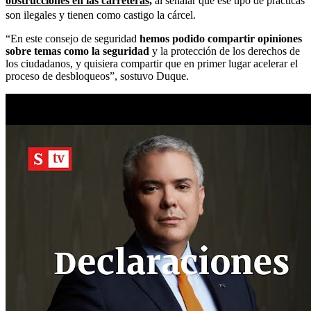
obstrucciones en las carreteras,
al señalar que ese tipo de prácticas
son ilegales y tienen como castigo la cárcel.
“En este consejo de seguridad
hemos podido compartir opiniones
sobre temas como la seguridad
y la protección de los derechos de
los ciudadanos, y quisiera compartir que en primer lugar acelerar el
proceso de desbloqueos”, sostuvo Duque.