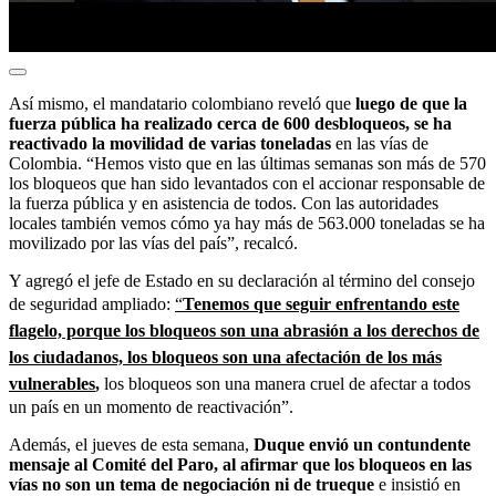
Así mismo, el mandatario colombiano reveló que
luego de que la
fuerza pública ha realizado cerca de 600 desbloqueos, se ha
reactivado la movilidad de varias toneladas
en las vías de
Colombia. “Hemos visto que en las últimas semanas son más de 570
los bloqueos que han sido levantados con el accionar responsable de
la fuerza pública y en asistencia de todos. Con las autoridades
locales también vemos cómo ya hay más de 563.000 toneladas se ha
movilizado por las vías del país”, recalcó.
Y agregó el jefe de Estado en su declaración al término del consejo
de seguridad ampliado:
“
Tenemos que seguir enfrentando este
flagelo, porque los bloqueos son una abrasión a los derechos de
los ciudadanos, los bloqueos son una afectación de los más
vulnerables
,
los bloqueos son una manera cruel de afectar a todos
un país en un momento de reactivación”.
Además, el jueves de esta semana,
Duque envió un contundente
mensaje al Comité del Paro, al afirmar que los bloqueos en las
vías no son un tema de negociación ni de trueque
e insistió en