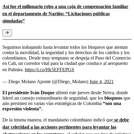
Así fue el millonario robo a una caja de compensación familiar
en el departamento de Nariño: “Licitaciones públicas
simuladas”
Seguimos trabajando hasta levantar todos los bloqueos que atentan
contra la movilidad, la seguridad y los derechos de los caleños y los
colombianos. Desde muy temprano se despeja el Paso del Comercio
en Cali, un corredor vital para la ciudad que conduce al aeropuerto
en Palmira.
https://t.co/Hk5EFFEPGS
— Diego Molano Aponte (@Diego_Molano)
June 4, 2021
El presidente Iván Duque
afirmó este jueves desde Neiva, donde
lideró un consejo extraordinario de seguridad, que los
bloqueos
que
aún persisten en varias vías estratégicas de Colombia
“son una
expresión violenta”.
De la misma manera, el mandatario colombiano indicó que
se debe
dar celeridad a las acciones pertinentes para levantar las