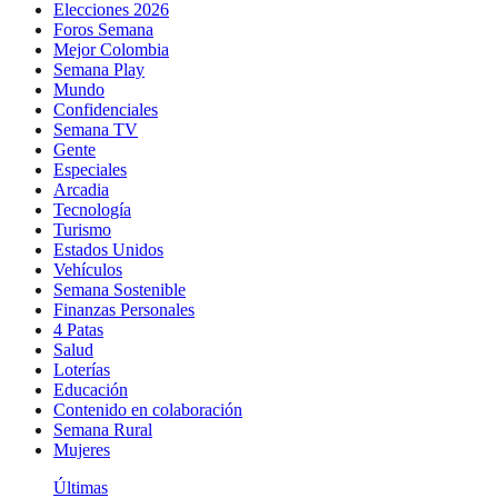
Elecciones 2026
Foros Semana
Mejor Colombia
Semana Play
Mundo
Confidenciales
Semana TV
Gente
Especiales
Arcadia
Tecnología
Turismo
Estados Unidos
Vehículos
Semana Sostenible
Finanzas Personales
4 Patas
Salud
Loterías
Educación
Contenido en colaboración
Semana Rural
Mujeres
Últimas