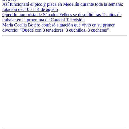
Así funcionará el pico y placa en Medellín durante toda la semana:
rotación del 10 al 14 de agosto
Querido humorista de Sábados Felices se despidió tras 15 años de
trabajar en el programa de Caracol Televisión
María Cecilia Botero confesó situación que vivió en su primer
divorcio: “Quedé con 3 tenedores, 3 cuchillos, 3 cucharas”