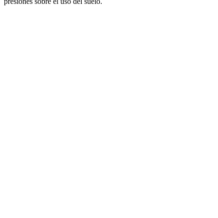
presiones sobre el uso del suelo.