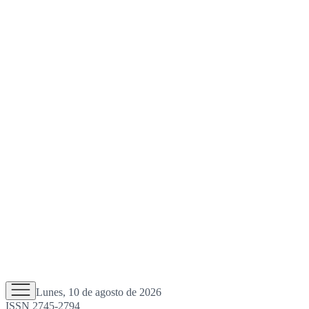
Lunes, 10 de agosto de 2026
ISSN 2745-2794