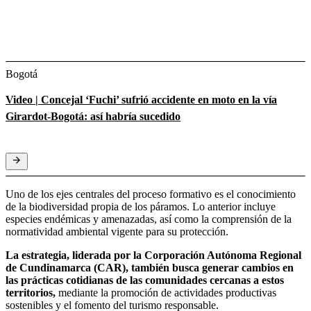
Bogotá
Video | Concejal ‘Fuchi’ sufrió accidente en moto en la vía
Girardot-Bogotá: así habría sucedido
Uno de los ejes centrales del proceso formativo es el conocimiento
de la biodiversidad propia de los páramos. Lo anterior incluye
especies endémicas y amenazadas, así como la comprensión de la
normatividad ambiental vigente para su protección.
La estrategia, liderada por la Corporación Autónoma Regional
de Cundinamarca (CAR), también busca generar cambios en
las prácticas cotidianas de las comunidades cercanas a estos
territorios,
mediante la promoción de actividades productivas
sostenibles y el fomento del turismo responsable.