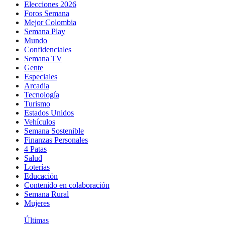
Elecciones 2026
Foros Semana
Mejor Colombia
Semana Play
Mundo
Confidenciales
Semana TV
Gente
Especiales
Arcadia
Tecnología
Turismo
Estados Unidos
Vehículos
Semana Sostenible
Finanzas Personales
4 Patas
Salud
Loterías
Educación
Contenido en colaboración
Semana Rural
Mujeres
Últimas