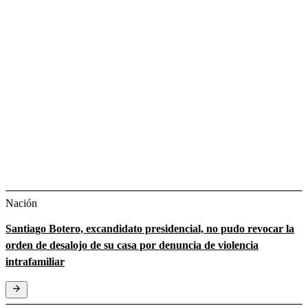
Nación
Santiago Botero, excandidato presidencial, no pudo revocar la
orden de desalojo de su casa por denuncia de violencia
intrafamiliar