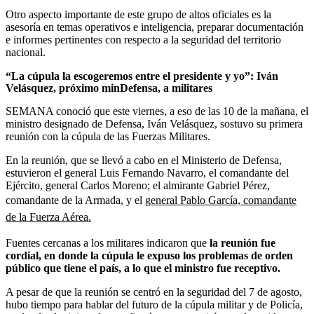
Otro aspecto importante de este grupo de altos oficiales es la
asesoría en temas operativos e inteligencia, preparar documentación
e informes pertinentes con respecto a la seguridad del territorio
nacional.
“La cúpula la escogeremos entre el presidente y yo”: Iván
Velásquez, próximo minDefensa, a militares
SEMANA conoció que este viernes, a eso de las 10 de la mañana, el
ministro designado de Defensa, Iván Velásquez, sostuvo su primera
reunión con la cúpula de las Fuerzas Militares.
En la reunión, que se llevó a cabo en el Ministerio de Defensa,
estuvieron el general Luis Fernando Navarro, el comandante del
Ejército, general Carlos Moreno; el almirante Gabriel Pérez,
comandante de la Armada, y el
general Pablo García, comandante
de la Fuerza Aérea.
Fuentes cercanas a los militares indicaron que
la reunión fue
cordial, en donde la cúpula le expuso los problemas de orden
público que tiene el país, a lo que el ministro fue receptivo.
A pesar de que la reunión se centró en la seguridad del 7 de agosto,
hubo tiempo para hablar del futuro de la cúpula militar y de Policía,