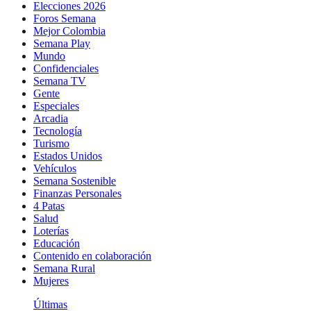
Elecciones 2026
Foros Semana
Mejor Colombia
Semana Play
Mundo
Confidenciales
Semana TV
Gente
Especiales
Arcadia
Tecnología
Turismo
Estados Unidos
Vehículos
Semana Sostenible
Finanzas Personales
4 Patas
Salud
Loterías
Educación
Contenido en colaboración
Semana Rural
Mujeres
Últimas