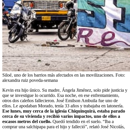
Siloé, uno de los barrios más afectados en las movilizaciones.
Foto:
alexandra ruiz poveda-semana
Kevin era hijo único. Su madre, Ángela Jiménez, solo pide justicia y
que se investigue lo ocurrido. Esa noche, en ese enfrentamiento,
otros dos caleños fallecieron. José Emilson Ambuila fue uno de
ellos. Le apodaban Morado, tenía 33 años y trabajaba en latonería.
Ese lunes, muy cerca de la iglesia Chiquinquirá, estaba parado
cerca de su vivienda y recibió varios impactos, uno de ellos a
escasos metros del cuello.
Quedó tendido en el suelo. “Iba a
comprar una salchipapa para el hijo y falleció”, relató José Nicolás,