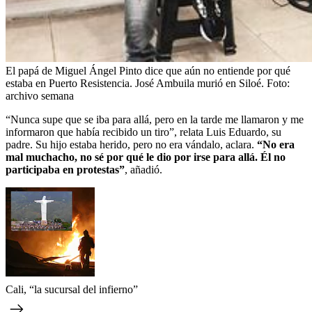
El papá de Miguel Ángel Pinto dice que aún no entiende por qué
estaba en Puerto Resistencia. José Ambuila murió en Siloé.
Foto:
archivo semana
“Nunca supe que se iba para allá, pero en la tarde me llamaron y me
informaron que había recibido un tiro”, relata Luis Eduardo, su
padre. Su hijo estaba herido, pero no era vándalo, aclara.
“No era
mal muchacho, no sé por qué le dio por irse para allá. Él no
participaba en protestas”
, añadió.
Cali, “la sucursal del infierno”