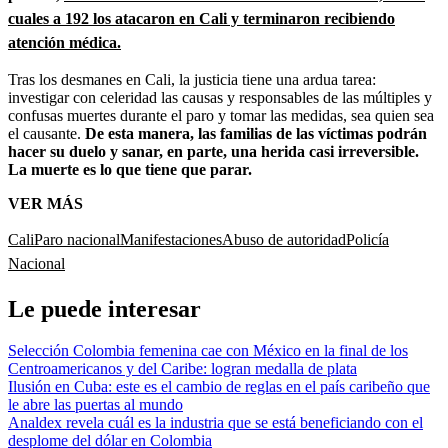
cuales a 192 los atacaron en Cali y terminaron recibiendo
atención médica.
Tras los desmanes en Cali, la justicia tiene una ardua tarea:
investigar con celeridad las causas y responsables de las múltiples y
confusas muertes durante el paro y tomar las medidas, sea quien sea
el causante.
De esta manera, las familias de las víctimas podrán
hacer su duelo y sanar, en parte, una herida casi irreversible.
La muerte es lo que tiene que parar.
VER MÁS
Cali
Paro nacional
Manifestaciones
Abuso de autoridad
Policía
Nacional
Le puede interesar
Selección Colombia femenina cae con México en la final de los
Centroamericanos y del Caribe: logran medalla de plata
Ilusión en Cuba: este es el cambio de reglas en el país caribeño que
le abre las puertas al mundo
Analdex revela cuál es la industria que se está beneficiando con el
desplome del dólar en Colombia