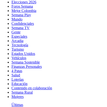
Elecciones 2026
Foros Semana
Mejor Colombia
Semana Play
Mundo
Confidenciales
Semana TV
Gente
Especiales
Arcadia
Tecnología
Turismo
Estados Unidos
Vehículos
Semana Sostenible
Finanzas Personales
4 Patas
Salud
Loterías
Educación
Contenido en colaboración
Semana Rural
Mujeres
Últimas