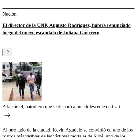
Nación
El director de la UNP, Augusto Rodríguez, habría renunciado
luego del nuevo escándalo de Juliana Guerrero
A la cárcel, patrullero que le disparó a un adolescente en Cali
Al otro lado de la ciudad, Kevin Agudelo se convirtió en uno de los
rostros más visibles de las víctimas mortales de Siloé,
uno de los