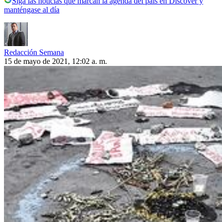
Siga las noticias que marcan la agenda del país en Discover y
manténgase al día
Redacción Semana
15 de mayo de 2021, 12:02 a. m.