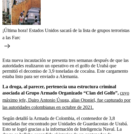
¡Última hora! Estados Unidos sacará de la lista de grupos terroristas
a las Farc
Esta nueva incautación se presenta tres semanas después de que las
autoridades realizaron un operativo en el golfo de Urabá que
permitió el decomiso de 3,9 toneladas de cocaína. Este cargamento
estaba listo para ser enviado a Alemania.
La droga, al parecer, pertenecía una estructura criminal
asociada al Grupo Armado Organizado “Clan del Golfo”,
cuyo
máximo jefe, Dairo Antonio Úsuga, alias Otoniel, fue capturado por
las autoridades colombianas en octubre de 2021.
Según detalló la Armada de Colombia, el contenedor de 3,8
toneladas fue encontrado por Unidades de Guardacostas de Urabá.
Esto se logró gracias a la información de Inteligencia Naval. La