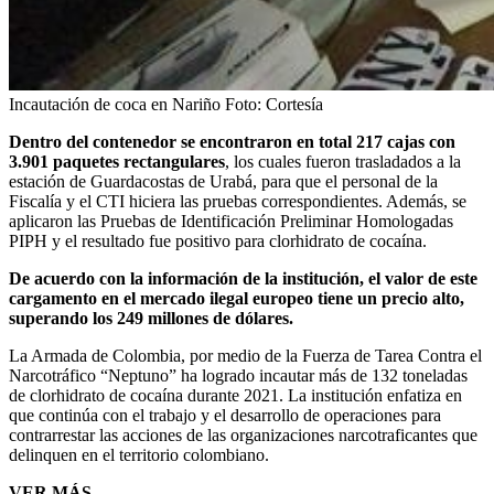
Incautación de coca en Nariño
Foto:
Cortesía
Dentro del contenedor se encontraron en total 217 cajas con
3.901 paquetes rectangulares
, los cuales fueron trasladados a la
estación de Guardacostas de Urabá, para que el personal de la
Fiscalía y el CTI hiciera las pruebas correspondientes. Además, se
aplicaron las Pruebas de Identificación Preliminar Homologadas
PIPH y el resultado fue positivo para clorhidrato de cocaína.
De acuerdo con la información de la institución, el valor de este
cargamento en el mercado ilegal europeo tiene un precio alto,
superando los 249 millones de dólares.
La Armada de Colombia, por medio de la Fuerza de Tarea Contra el
Narcotráfico “Neptuno” ha logrado incautar más de 132 toneladas
de clorhidrato de cocaína durante 2021. La institución enfatiza en
que continúa con el trabajo y el desarrollo de operaciones para
contrarrestar las acciones de las organizaciones narcotraficantes que
delinquen en el territorio colombiano.
VER MÁS