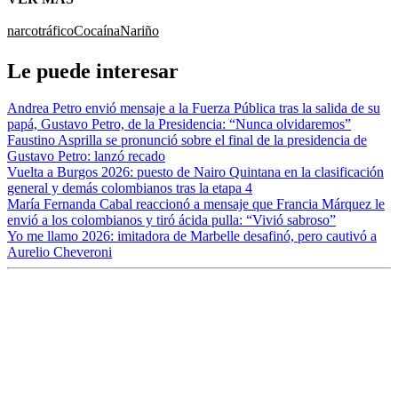
narcotráfico
Cocaína
Nariño
Le puede interesar
Andrea Petro envió mensaje a la Fuerza Pública tras la salida de su
papá, Gustavo Petro, de la Presidencia: “Nunca olvidaremos”
Faustino Asprilla se pronunció sobre el final de la presidencia de
Gustavo Petro: lanzó recado
Vuelta a Burgos 2026: puesto de Nairo Quintana en la clasificación
general y demás colombianos tras la etapa 4
María Fernanda Cabal reaccionó a mensaje que Francia Márquez le
envió a los colombianos y tiró ácida pulla: “Vivió sabroso”
Yo me llamo 2026: imitadora de Marbelle desafinó, pero cautivó a
Aurelio Cheveroni