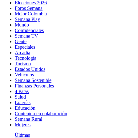
Elecciones 2026
Foros Semana
Mejor Colombia
Semana Play
Mundo
Confidenciales
Semana TV
Gente
Especiales
Arcadia
Tecnología
Turismo
Estados Unidos
Vehículos
Semana Sostenible
Finanzas Personales
4 Patas
Salud
Loterías
Educación
Contenido en colaboración
Semana Rural
Mujeres
Últimas