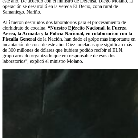
este año. De acuerdo con el ministro de Defensa, Diego Molano, la
operación se desarrolló en la vereda El Decio, zona rural de
Samaniego, Nariño.
Allí fueron destruidos dos laboratorios para el procesamiento de
clorhidrato de cocaína.
“Nuestro Ejército Nacional, la Fuerza
Aérea, la Armada y la Policía Nacional, en colaboración con la
Fiscalía General
de la Nación, han dado el golpe más importante en
incautación de coca de este año. Diez toneladas que significan más
de 300 millones de dólares que hubiera podido recibir el ELN,
grupo armado organizado que era responsable de esos dos
laboratorios”, explicó el ministro Molano.