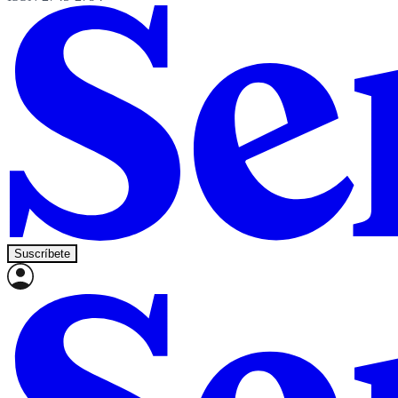
Suscríbete