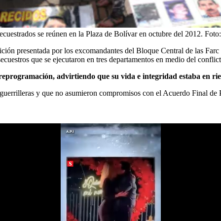
cuestrados se reúnen en la Plaza de Bolívar en octubre del 2012.
Foto
tición presentada por los excomandantes del Bloque Central de las Farc
secuestros que se ejecutaron en tres departamentos en medio del conflic
 reprogramación, advirtiendo que su vida e integridad estaba en rie
as guerrilleras y que no asumieron compromisos con el Acuerdo Final de