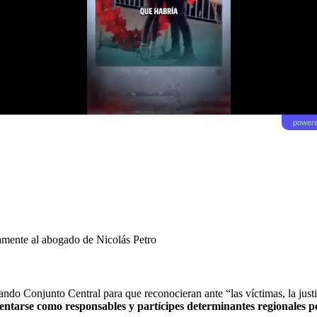
powere
iamente al abogado de Nicolás Petro
o Conjunto Central para que reconocieran ante “las víctimas, la justic
sentarse como responsables y partícipes determinantes regionales po