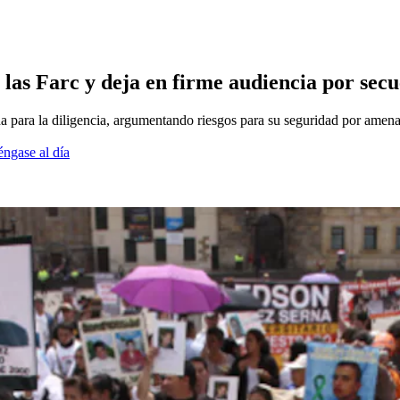
las Farc y deja en firme audiencia por secu
para la diligencia, argumentando riesgos para su seguridad por amenaz
éngase al día