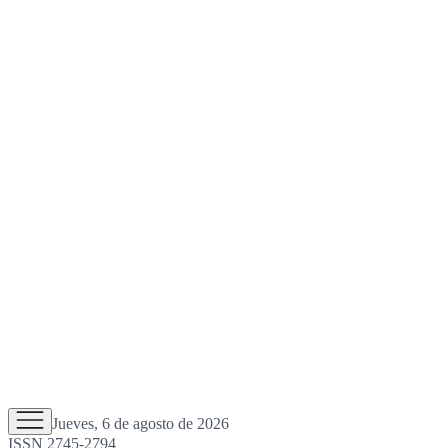
Jueves, 6 de agosto de 2026
ISSN 2745-2794