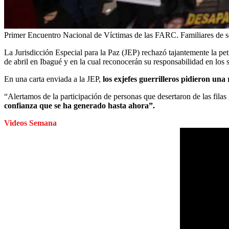
Primer Encuentro Nacional de Víctimas de las FARC. Familiares de se
La Jurisdicción Especial para la Paz (JEP) rechazó tajantemente la pe
de abril en Ibagué y en la cual reconocerán su responsabilidad en los 
En una carta enviada a la JEP,
los exjefes guerrilleros pidieron una
“Alertamos de la participación de personas que desertaron de las fil
confianza que se ha generado hasta ahora”.
Videos Semana