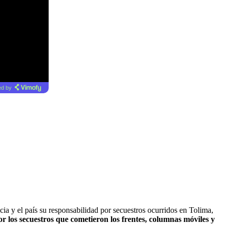
d by
ia y el país su responsabilidad por secuestros ocurridos en Tolima,
r los secuestros que cometieron los frentes, columnas móviles y