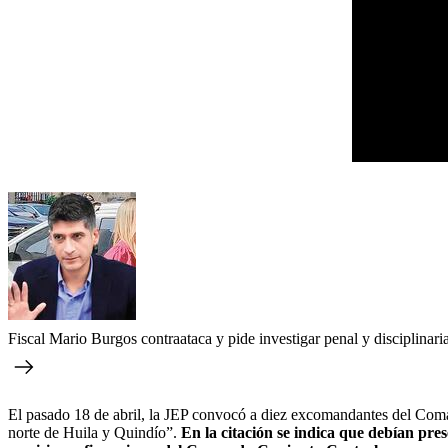
Fiscal Mario Burgos contraataca y pide investigar penal y disciplinar
El pasado 18 de abril, la JEP convocó a diez excomandantes del Comand
norte de Huila y Quindío”.
En la citación se indica que debían pre