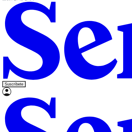
Suscríbete