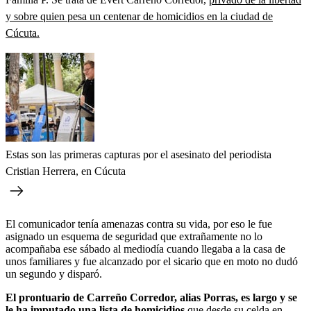
y sobre quien pesa un centenar de homicidios en la ciudad de
Cúcuta.
Estas son las primeras capturas por el asesinato del periodista
Cristian Herrera, en Cúcuta
El comunicador tenía amenazas contra su vida, por eso le fue
asignado un esquema de seguridad que extrañamente no lo
acompañaba ese sábado al mediodía cuando llegaba a la casa de
unos familiares y fue alcanzado por el sicario que en moto no dudó
un segundo y disparó.
El prontuario de Carreño Corredor, alias Porras, es largo y se
le ha imputado una lista de homicidios
que desde su celda en