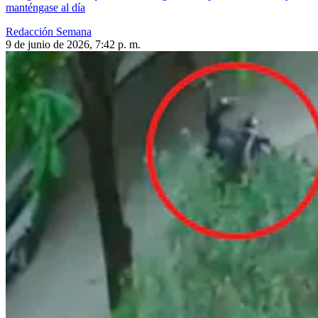
manténgase al día
Redacción Semana
9 de junio de 2026, 7:42 p. m.