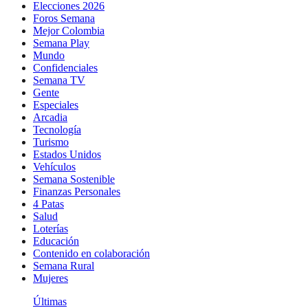
Elecciones 2026
Foros Semana
Mejor Colombia
Semana Play
Mundo
Confidenciales
Semana TV
Gente
Especiales
Arcadia
Tecnología
Turismo
Estados Unidos
Vehículos
Semana Sostenible
Finanzas Personales
4 Patas
Salud
Loterías
Educación
Contenido en colaboración
Semana Rural
Mujeres
Últimas