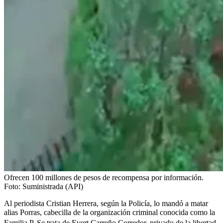
Ofrecen 100 millones de pesos de recompensa por información.
Foto:
Suministrada (API)
Al periodista Cristian Herrera, según la Policía, lo mandó a matar
alias Porras, cabecilla de la organización criminal conocida como la
Familia P. Se trata de Evert Carreño Corredor,
privado de la libertad