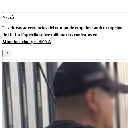
Nación
Las duras advertencias del equipo de empalme anticorrupción
de De La Espriella sobre millonarios contratos en
Mineducación y el SENA