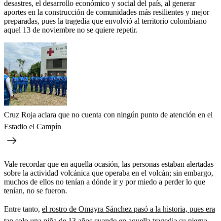
desastres, el desarrollo económico y social del país, al generar
aportes en la construcción de comunidades más resilientes y mejor
preparadas, pues la tragedia que envolvió al territorio colombiano
aquel 13 de noviembre no se quiere repetir.
Cruz Roja aclara que no cuenta con ningún punto de atención en el
Estadio el Campín
Vale recordar que en aquella ocasión, las personas estaban alertadas
sobre la actividad volcánica que operaba en el volcán; sin embargo,
muchos de ellos no tenían a dónde ir y por miedo a perder lo que
tenían, no se fueron.
Entre tanto,
el rostro de Omayra Sánchez pasó a la historia, pues era
tan solo una niña de 13 años cuando en aquella tragedia su pierna