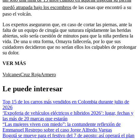
quedó atrapada bajo los escombros
de las casas que encontró a su
paso el volcán.
Los expertos aseguraron que, en caso de cortar las piernas, ante la
falta de un equipo de cirugía que suturara rápidamente las heridas
abiertas, solo sería cuestión de minutos para que la niña perdiera la
vida. De una u otra forma, Omayra fallecería, por lo que sus
cuidadores decidieron que no serían ellos los culpables de prolongar
su dolor.
VER MÁS
Volcanes
Cruz Roja
Armero
Le puede interesar
Top 15 de los carros más vendidos en Colombia durante julio de
2026
‘Expoferia de vehículos eléctricos e híbridos 2026’: lugar, fechas y
las más de 20 marcas que estarán
“Las mujeres viven con miedo”: la contundente reflexión de
Emmanuel Restrepo sobre el caso Jorge Alfredo Vargas
Bogotá se mueve para el festivo del 7 de agosto: así operará el plan