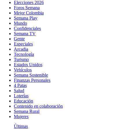
Elecciones 2026
Foros Semana
Mejor Colombia
Semana Play
Mundo
Confidenciales
Semana TV
Gente
Especiales
Arcadia
Tecnología
Turismo
Estados Unidos
Vehículos
Semana Sostenible
Finanzas Personales
4 Patas
Salud
Loterías
Educación
Contenido en colaboración
Semana Rural
Mujeres
Últimas