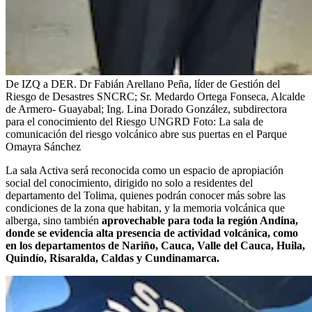
De IZQ a DER. Dr Fabián Arellano Peña, líder de Gestión del
Riesgo de Desastres SNCRC; Sr. Medardo Ortega Fonseca, Alcalde
de Armero- Guayabal; Ing. Lina Dorado González, subdirectora
para el conocimiento del Riesgo UNGRD
Foto:
La sala de
comunicación del riesgo volcánico abre sus puertas en el Parque
Omayra Sánchez
La sala Activa será reconocida como un espacio de apropiación
social del conocimiento, dirigido no solo a residentes del
departamento del Tolima, quienes podrán conocer más sobre las
condiciones de la zona que habitan, y la memoria volcánica que
alberga, sino también
aprovechable para toda la región Andina,
donde se evidencia alta presencia de actividad volcánica, como
en los departamentos de Nariño, Cauca, Valle del Cauca, Huila,
Quindío, Risaralda, Caldas y Cundinamarca.