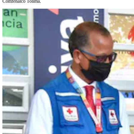
Comfenalco Tolima.