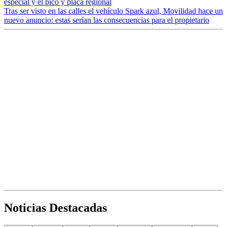
especial y el pico y placa regional
Tras ser visto en las calles el vehículo Spark azul, Movilidad hace un
nuevo anuncio: estas serían las consecuencias para el propietario
Noticias Destacadas