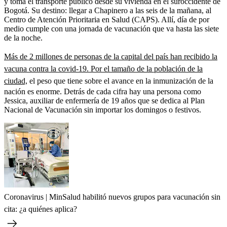
y toma el transporte público desde su vivienda en el suroccidente de
Bogotá. Su destino: llegar a Chapinero a las seis de la mañana, al
Centro de Atención Prioritaria en Salud (CAPS). Allí, día de por
medio cumple con una jornada de vacunación que va hasta las siete
de la noche.
Más de 2 millones de personas de la capital del país han recibido la
vacuna contra la covid-19. Por el tamaño de la población de la
ciudad,
el peso que tiene sobre el avance en la inmunización de la
nación es enorme. Detrás de cada cifra hay una persona como
Jessica, auxiliar de enfermería de 19 años que se dedica al Plan
Nacional de Vacunación sin importar los domingos o festivos.
Coronavirus | MinSalud habilitó nuevos grupos para vacunación sin
cita: ¿a quiénes aplica?