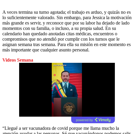
A veces termina su turno agotada; el trabajo es arduo, y quizás no es
lo suficientemente valorado. Sin embargo, para Jessica la motivación
más grande es servir, y reconoce que por su labor ha dejado de lado
momentos con su familia, o incluso, a su propia salud. En su
calendario han quedado anotadas citas médicas, encuentros o
compromisos que no atendió por cumplir con los turnos que le
asignan semana tras semana. Para ella su misión en este momento es
más importante que cualquier asunto personal.
Videos Semana
powered by
“Llegué a ser vacunadora de covid porque me llama mucho la
atención ayudar a las personas. Sé que vacunándonos podemos salir