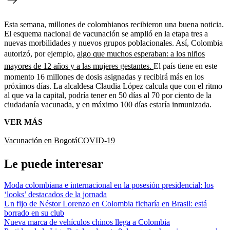
Esta semana, millones de colombianos recibieron una buena noticia.
El esquema nacional de vacunación se amplió en la etapa tres a
nuevas morbilidades y nuevos grupos poblacionales. Así, Colombia
autorizó, por ejemplo,
algo que muchos esperaban: a los niños
mayores de 12 años y a las mujeres gestantes.
El país tiene en este
momento 16 millones de dosis asignadas y recibirá más en los
próximos días. La alcaldesa Claudia López calcula que con el ritmo
al que va la capital, podría tener en 50 días al 70 por ciento de la
ciudadanía vacunada, y en máximo 100 días estaría inmunizada.
VER MÁS
Vacunación en Bogotá
COVID-19
Le puede interesar
Moda colombiana e internacional en la posesión presidencial: los
‘looks’ destacados de la jornada
Un fijo de Néstor Lorenzo en Colombia ficharía en Brasil: está
borrado en su club
Nueva marca de vehículos chinos llega a Colombia