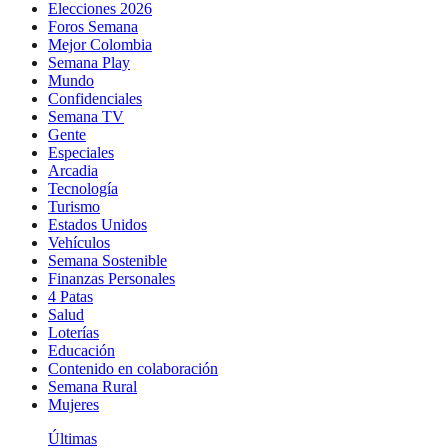
Elecciones 2026
Foros Semana
Mejor Colombia
Semana Play
Mundo
Confidenciales
Semana TV
Gente
Especiales
Arcadia
Tecnología
Turismo
Estados Unidos
Vehículos
Semana Sostenible
Finanzas Personales
4 Patas
Salud
Loterías
Educación
Contenido en colaboración
Semana Rural
Mujeres
Últimas