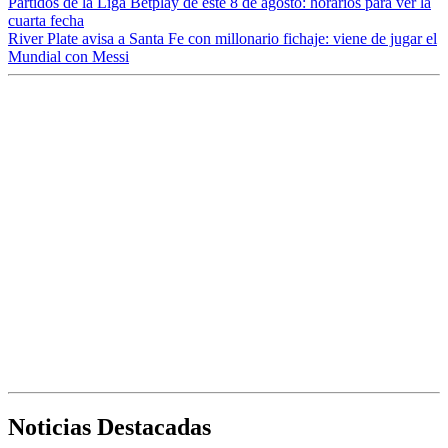
Partidos de la Liga Betplay de este 8 de agosto: horarios para ver la
cuarta fecha
River Plate avisa a Santa Fe con millonario fichaje: viene de jugar el
Mundial con Messi
Noticias Destacadas