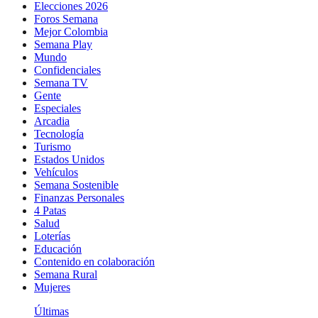
Elecciones 2026
Foros Semana
Mejor Colombia
Semana Play
Mundo
Confidenciales
Semana TV
Gente
Especiales
Arcadia
Tecnología
Turismo
Estados Unidos
Vehículos
Semana Sostenible
Finanzas Personales
4 Patas
Salud
Loterías
Educación
Contenido en colaboración
Semana Rural
Mujeres
Últimas