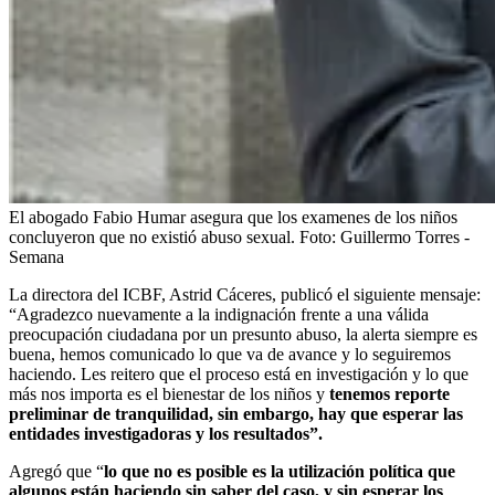
El abogado Fabio Humar asegura que los examenes de los niños
concluyeron que no existió abuso sexual.
Foto:
Guillermo Torres -
Semana
La directora del ICBF, Astrid Cáceres, publicó el siguiente mensaje:
“Agradezco nuevamente a la indignación frente a una válida
preocupación ciudadana por un presunto abuso, la alerta siempre es
buena, hemos comunicado lo que va de avance y lo seguiremos
haciendo. Les reitero que el proceso está en investigación y lo que
más nos importa es el bienestar de los niños y
tenemos reporte
preliminar de tranquilidad, sin embargo, hay que esperar las
entidades investigadoras y los resultados”.
Agregó que “
lo que no es posible es la utilización política que
algunos están haciendo sin saber del caso, y sin esperar los