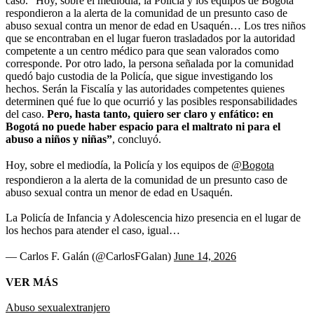
caso. “Hoy, sobre el mediodía, la Policía y los equipos de Bogotá
respondieron a la alerta de la comunidad de un presunto caso de
abuso sexual contra un menor de edad en Usaquén… Los tres niños
que se encontraban en el lugar fueron trasladados por la autoridad
competente a un centro médico para que sean valorados como
corresponde. Por otro lado, la persona señalada por la comunidad
quedó bajo custodia de la Policía, que sigue investigando los
hechos. Serán la Fiscalía y las autoridades competentes quienes
determinen qué fue lo que ocurrió y las posibles responsabilidades
del caso.
Pero, hasta tanto, quiero ser claro y enfático: en
Bogotá no puede haber espacio para el maltrato ni para el
abuso a niños y niñas”
, concluyó.
Hoy, sobre el mediodía, la Policía y los equipos de
@Bogota
respondieron a la alerta de la comunidad de un presunto caso de
abuso sexual contra un menor de edad en Usaquén.
La Policía de Infancia y Adolescencia hizo presencia en el lugar de
los hechos para atender el caso, igual…
— Carlos F. Galán (@CarlosFGalan)
June 14, 2026
VER MÁS
Abuso sexual
extranjero