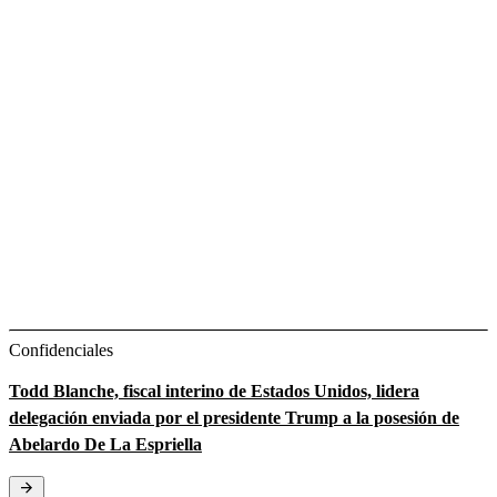
Confidenciales
Todd Blanche, fiscal interino de Estados Unidos, lidera
delegación enviada por el presidente Trump a la posesión de
Abelardo De La Espriella