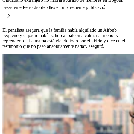
Ciudadano extranjero no habría abusado de menores en Bogotá:
presidente Petro dio detalles en una reciente publicación
El penalista asegura que la familia había alquilado un Airbnb
pequeño y el padre había salido al balcón a calmar al menor y
reprenderlo. “La mamá está viendo todo por el vidrio y dice en el
testimonio que no pasó absolutamente nada”, aseguró.